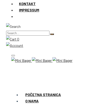
KONTAKT
IMPRESSUM
0
POČETNA STRANICA
O NAMA