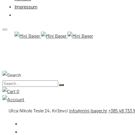
Impressum
0
Ulica Nikole Tesle 24, Križevci
info@mini-bager.hr
+385 48 733 1