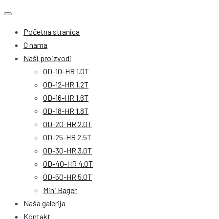
Početna stranica
O nama
Naši proizvodi
OD-10-HR 1.0T
OD-12-HR 1.2T
OD-16-HR 1.6T
OD-18-HR 1.8T
OD-20-HR 2.0T
OD-25-HR 2.5T
OD-30-HR 3.0T
OD-40-HR 4.0T
OD-50-HR 5.0T
Mini Bager
Naša galerija
Kontakt