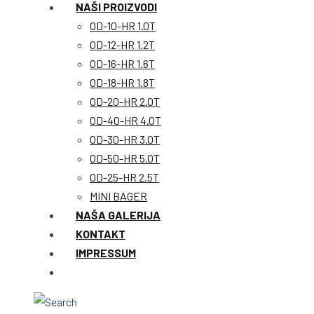
NAŠI PROIZVODI
OD-10-HR 1.0T
OD-12-HR 1.2T
OD-16-HR 1.6T
OD-18-HR 1.8T
OD-20-HR 2.0T
OD-40-HR 4.0T
OD-30-HR 3.0T
OD-50-HR 5.0T
OD-25-HR 2.5T
MINI BAGER
NAŠA GALERIJA
KONTAKT
IMPRESSUM