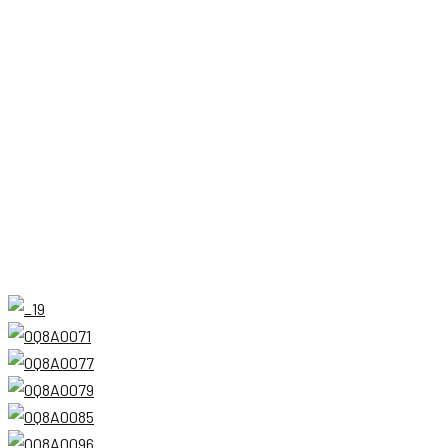
VTW-25 2.5T