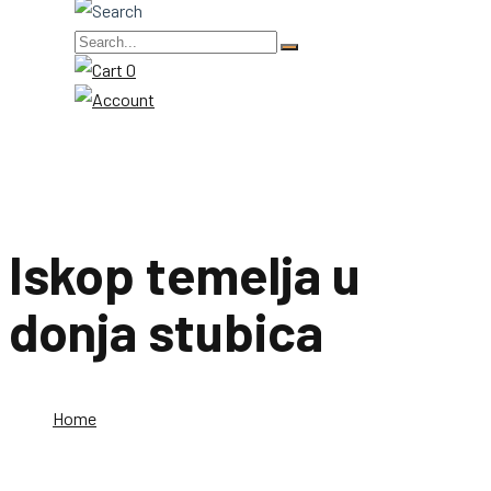
0
Iskop temelja u
donja stubica
Home
Iskop temelja u donja stubica