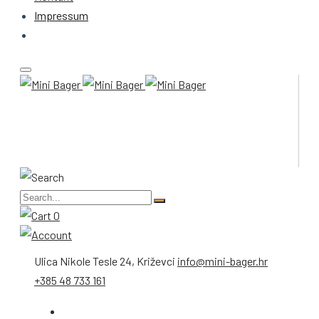
Impressum
0
Ulica Nikole Tesle 24, Križevci
info@mini-bager.hr
+385 48 733 161