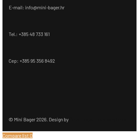
E-mail: info@mini-bager.hr
Tel.: +385 48 733 161
Cep: +385 95 356 8492
© Mini Bager 2026. Design by
Ömer Dogan Company GmbH
Compare list
0