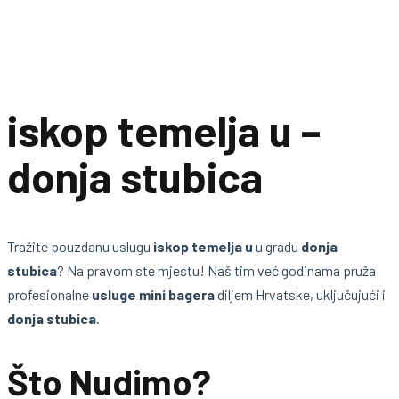
iskop temelja u –
donja stubica
Tražite pouzdanu uslugu
iskop temelja u
u gradu
donja
stubica
? Na pravom ste mjestu! Naš tim već godinama pruža
profesionalne
usluge mini bagera
diljem Hrvatske, uključujući i
donja stubica
.
Što Nudimo?