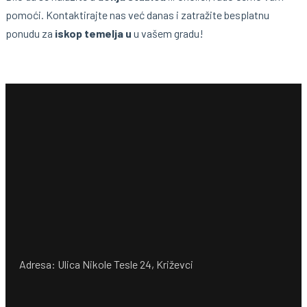
pomoći. Kontaktirajte nas već danas i zatražite besplatnu
ponudu za
iskop temelja u
u vašem gradu!
Adresa: Ulica Nikole Tesle 24, Križevci