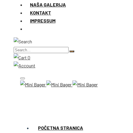
NAŠA GALERIJA
KONTAKT
IMPRESSUM
0
POČETNA STRANICA