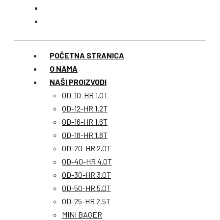
POČETNA STRANICA
O NAMA
NAŠI PROIZVODI
OD-10-HR 1.0T
OD-12-HR 1.2T
OD-16-HR 1.6T
OD-18-HR 1.8T
OD-20-HR 2.0T
OD-40-HR 4.0T
OD-30-HR 3.0T
OD-50-HR 5.0T
OD-25-HR 2.5T
MINI BAGER