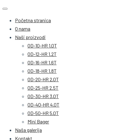
Početna stranica
O nama
Naši proizvodi
OD-10-HR 1.0T
OD-12-HR 1.2T
OD-16-HR 1.6T
OD-18-HR 1.8T
OD-20-HR 2.0T
OD-25-HR 2.5T
OD-30-HR 3.0T
OD-40-HR 4.0T
OD-50-HR 5.0T
Mini Bager
Naša galerija
Kontakt