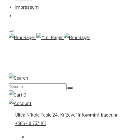
Impressum
0
Ulica Nikole Tesle 24, Križevci
info@mini-bager.hr
+385 48 733 161