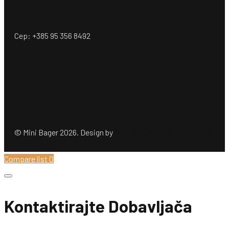
Cep: +385 95 356 8492
© Mini Bager 2026. Design by
Ömer Dogan Company GmbH
Compare list
0
Kontaktirajte Dobavljača