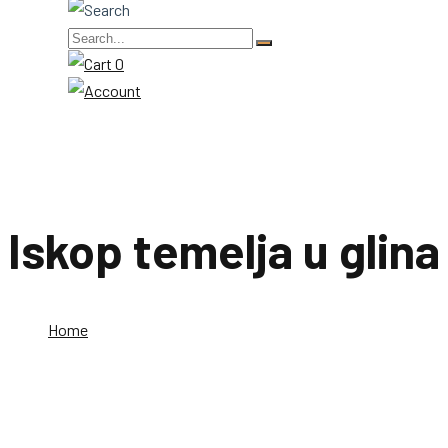
0
Iskop temelja u glina
Home
Iskop temelja u glina