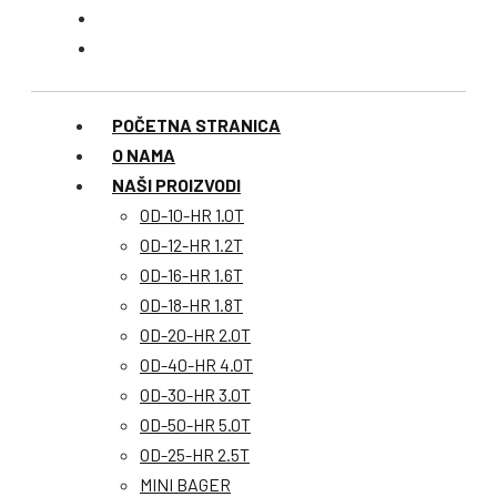
POČETNA STRANICA
O NAMA
NAŠI PROIZVODI
OD-10-HR 1.0T
OD-12-HR 1.2T
OD-16-HR 1.6T
OD-18-HR 1.8T
OD-20-HR 2.0T
OD-40-HR 4.0T
OD-30-HR 3.0T
OD-50-HR 5.0T
OD-25-HR 2.5T
MINI BAGER