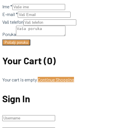
Ime
*
E-mail
*
Vaš telefon
Poruka
Pošalji poruku
Your Cart
(0)
Your cart is empty
Continue Shopping
Sign In