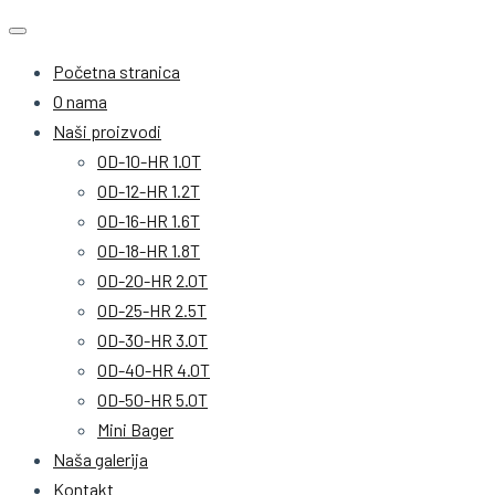
Početna stranica
O nama
Naši proizvodi
OD-10-HR 1.0T
OD-12-HR 1.2T
OD-16-HR 1.6T
OD-18-HR 1.8T
OD-20-HR 2.0T
OD-25-HR 2.5T
OD-30-HR 3.0T
OD-40-HR 4.0T
OD-50-HR 5.0T
Mini Bager
Naša galerija
Kontakt