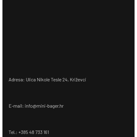
Adresa: Ulica Nikole Tesle 24, Križevci
E-mail: info@mini-bager.hr
Tel.: +385 48 733 161