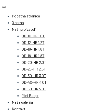
Početna stranica
O nama
Naši proizvodi
OD-10-HR 1.0T
OD-12-HR 1.2T
OD-16-HR 1.6T
OD-18-HR 1.8T
OD-20-HR 2.0T
OD-25-HR 2.5T
OD-30-HR 3.0T
OD-40-HR 4.0T
OD-50-HR 5.0T
Mini Bager
Naša galerija
Kontakt