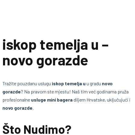
iskop temelja u –
novo gorazde
Tražite pouzdanu uslugu
iskop temelja u
u gradu
novo
gorazde
? Na pravom ste mjestu! Naš tim već godinama pruža
profesionalne
usluge mini bagera
diljem Hrvatske, uključujući i
novo gorazde
.
Što Nudimo?