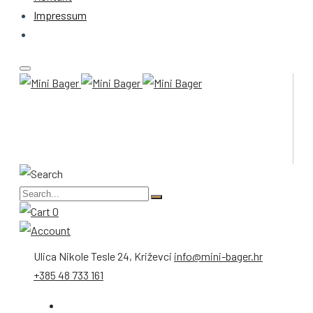
Impressum
0
Ulica Nikole Tesle 24, Križevci
info@mini-bager.hr
+385 48 733 161