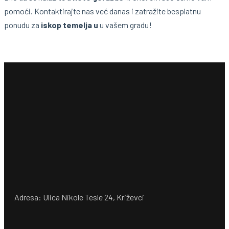
pomoći. Kontaktirajte nas već danas i zatražite besplatnu
ponudu za
iskop temelja u
u vašem gradu!
Adresa: Ulica Nikole Tesle 24, Križevci