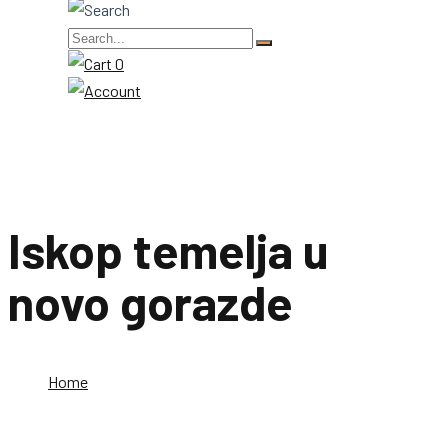
0
Iskop temelja u
novo gorazde
Home
Iskop temelja u novo gorazde