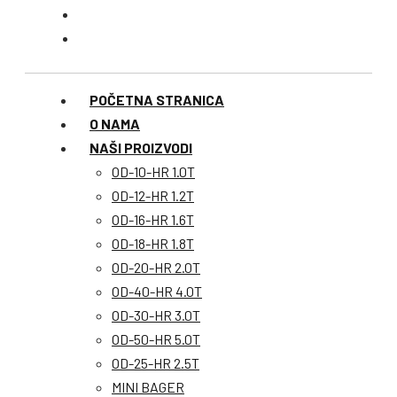
POČETNA STRANICA
O NAMA
NAŠI PROIZVODI
OD-10-HR 1.0T
OD-12-HR 1.2T
OD-16-HR 1.6T
OD-18-HR 1.8T
OD-20-HR 2.0T
OD-40-HR 4.0T
OD-30-HR 3.0T
OD-50-HR 5.0T
OD-25-HR 2.5T
MINI BAGER