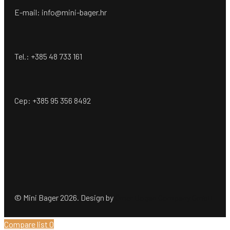
E-mail: info@mini-bager.hr
Tel.: +385 48 733 161
Cep: +385 95 356 8492
© Mini Bager 2026. Design by
Ömer Dogan Company GmbH
Compare list
0