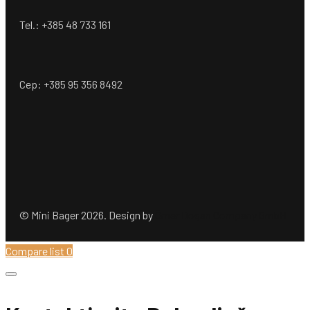
Tel.: +385 48 733 161
Cep: +385 95 356 8492
© Mini Bager 2026. Design by
Ömer Dogan Company GmbH
Compare list
0