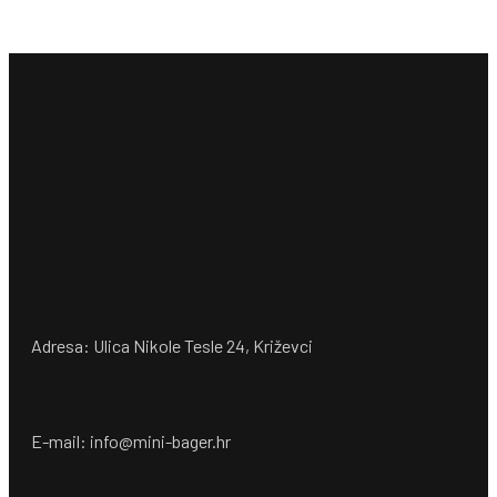
Adresa: Ulica Nikole Tesle 24, Križevci
E-mail: info@mini-bager.hr