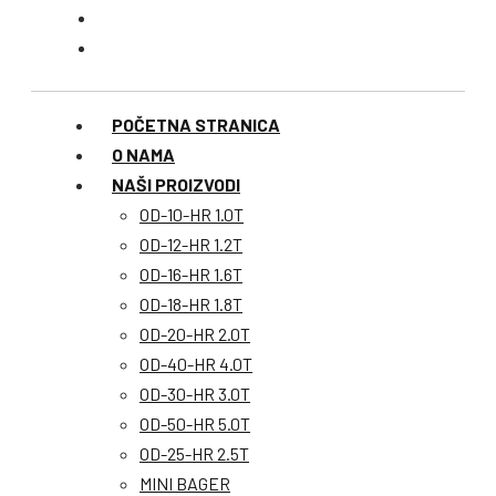
POČETNA STRANICA
O NAMA
NAŠI PROIZVODI
OD-10-HR 1.0T
OD-12-HR 1.2T
OD-16-HR 1.6T
OD-18-HR 1.8T
OD-20-HR 2.0T
OD-40-HR 4.0T
OD-30-HR 3.0T
OD-50-HR 5.0T
OD-25-HR 2.5T
MINI BAGER