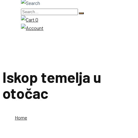
0
Iskop temelja u
otočac
Home
Iskop temelja u otočac