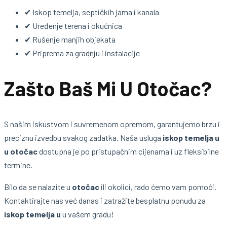
✔ Iskop temelja, septičkih jama i kanala
✔ Uređenje terena i okućnica
✔ Rušenje manjih objekata
✔ Priprema za gradnju i instalacije
Zašto Baš Mi U Otočac?
S našim iskustvom i suvremenom opremom, garantujemo brzu i
preciznu izvedbu svakog zadatka. Naša usluga
iskop temelja u
u otočac
dostupna je po pristupačnim cijenama i uz fleksibilne
termine.
Bilo da se nalazite u
otočac
ili okolici, rado ćemo vam pomoći.
Kontaktirajte nas već danas i zatražite besplatnu ponudu za
iskop temelja u
u vašem gradu!