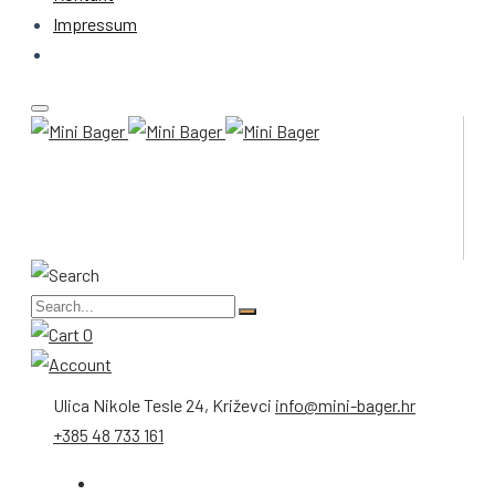
Impressum
0
Ulica Nikole Tesle 24, Križevci
info@mini-bager.hr
+385 48 733 161