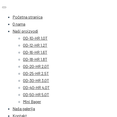
Početna stranica
O nama
Naši proizvodi
OD-10-HR 1.0T
OD-12-HR 1.2T
OD-16-HR 1.6T
OD-18-HR 1.8T
OD-20-HR 2.0T
OD-25-HR 2.5T
OD-30-HR 3.0T
OD-40-HR 4.0T
OD-50-HR 5.0T
Mini Bager
Naša galerija
Kontakt