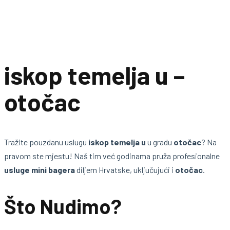
iskop temelja u –
otočac
Tražite pouzdanu uslugu
iskop temelja u
u gradu
otočac
? Na
pravom ste mjestu! Naš tim već godinama pruža profesionalne
usluge mini bagera
diljem Hrvatske, uključujući i
otočac
.
Što Nudimo?