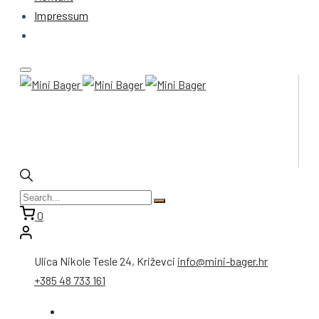
Impressum
0
Ulica Nikole Tesle 24, Križevci
info@mini-bager.hr
+385 48 733 161