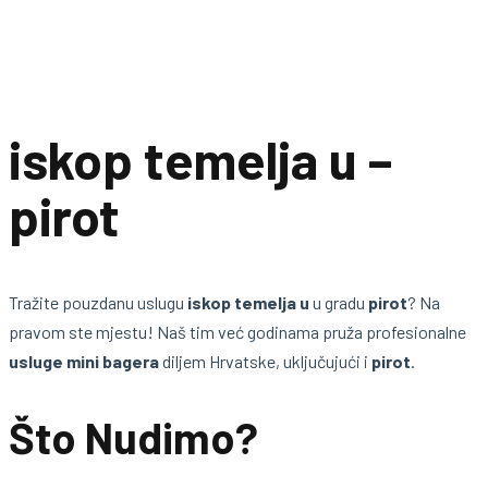
iskop temelja u –
pirot
Tražite pouzdanu uslugu
iskop temelja u
u gradu
pirot
? Na
pravom ste mjestu! Naš tim već godinama pruža profesionalne
usluge mini bagera
diljem Hrvatske, uključujući i
pirot
.
Što Nudimo?