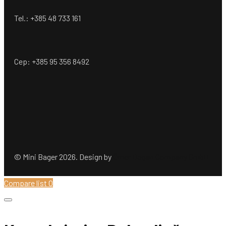
Tel.: +385 48 733 161
Cep: +385 95 356 8492
© Mini Bager 2026. Design by
Ömer Dogan Company GmbH
Compare list
0