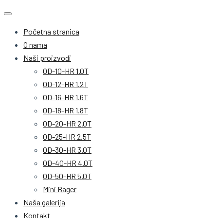
Početna stranica
O nama
Naši proizvodi
OD-10-HR 1.0T
OD-12-HR 1.2T
OD-16-HR 1.6T
OD-18-HR 1.8T
OD-20-HR 2.0T
OD-25-HR 2.5T
OD-30-HR 3.0T
OD-40-HR 4.0T
OD-50-HR 5.0T
Mini Bager
Naša galerija
Kontakt