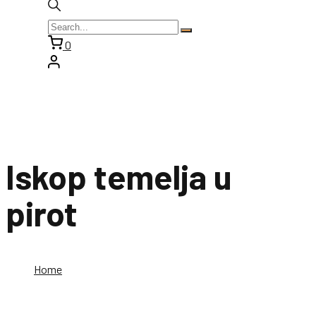
0
Iskop temelja u
pirot
Home
Iskop temelja u pirot