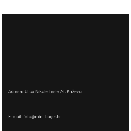
Adresa: Ulica Nikole Tesle 24, Križevci
E-mail: info@mini-bager.hr