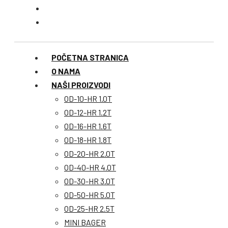
POČETNA STRANICA
O NAMA
NAŠI PROIZVODI
OD-10-HR 1.0T
OD-12-HR 1.2T
OD-16-HR 1.6T
OD-18-HR 1.8T
OD-20-HR 2.0T
OD-40-HR 4.0T
OD-30-HR 3.0T
OD-50-HR 5.0T
OD-25-HR 2.5T
MINI BAGER