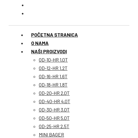
POČETNA STRANICA
O NAMA
NAŠI PROIZVODI
OD-10-HR 1.0T
OD-12-HR 1.2T
OD-16-HR 1.6T
OD-18-HR 1.8T
OD-20-HR 2.0T
OD-40-HR 4.0T
OD-30-HR 3.0T
OD-50-HR 5.0T
OD-25-HR 2.5T
MINI BAGER