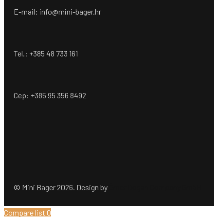
E-mail: info@mini-bager.hr
Tel.: +385 48 733 161
Cep: +385 95 356 8492
© Mini Bager 2026. Design by
Ömer Dogan Company GmbH
Compare list
0