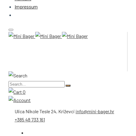
Impressum
0
Ulica Nikole Tesle 24, Križevci
info@mini-bager.hr
+385 48 733 161