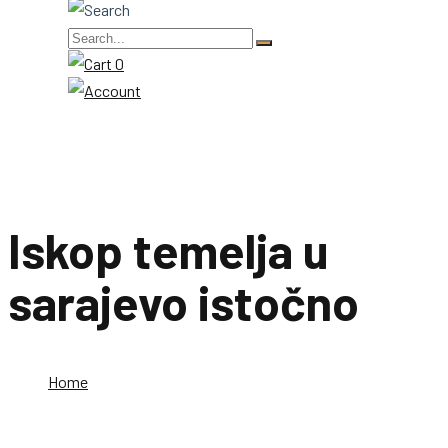
0
Iskop temelja u
sarajevo istočno
Home
Iskop temelja u sarajevo istočno