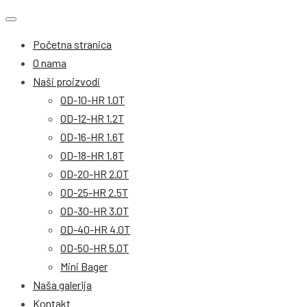
Početna stranica
O nama
Naši proizvodi
OD-10-HR 1.0T
OD-12-HR 1.2T
OD-16-HR 1.6T
OD-18-HR 1.8T
OD-20-HR 2.0T
OD-25-HR 2.5T
OD-30-HR 3.0T
OD-40-HR 4.0T
OD-50-HR 5.0T
Mini Bager
Naša galerija
Kontakt