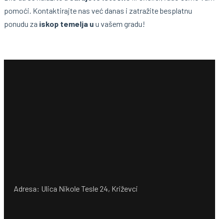
pomoći. Kontaktirajte nas već danas i zatražite besplatnu
ponudu za
iskop temelja u
u vašem gradu!
Adresa: Ulica Nikole Tesle 24, Križevci