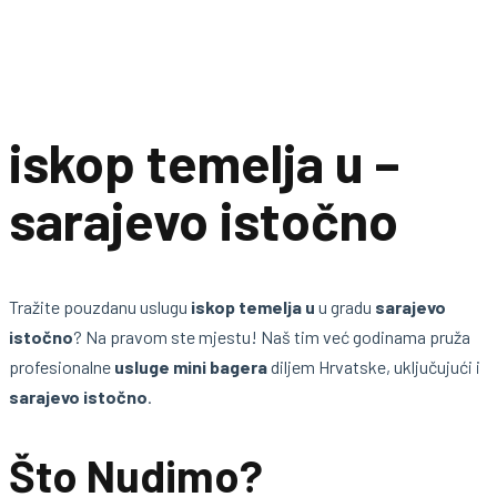
iskop temelja u –
sarajevo istočno
Tražite pouzdanu uslugu
iskop temelja u
u gradu
sarajevo
istočno
? Na pravom ste mjestu! Naš tim već godinama pruža
profesionalne
usluge mini bagera
diljem Hrvatske, uključujući i
sarajevo istočno
.
Što Nudimo?