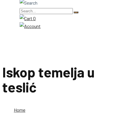
0
Iskop temelja u
teslić
Home
Iskop temelja u teslić