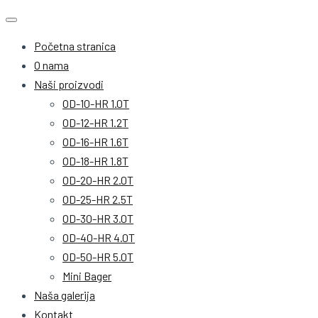
Početna stranica
O nama
Naši proizvodi
OD-10-HR 1.0T
OD-12-HR 1.2T
OD-16-HR 1.6T
OD-18-HR 1.8T
OD-20-HR 2.0T
OD-25-HR 2.5T
OD-30-HR 3.0T
OD-40-HR 4.0T
OD-50-HR 5.0T
Mini Bager
Naša galerija
Kontakt