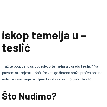
iskop temelja u –
teslić
Tražite pouzdanu uslugu
iskop temelja u
u gradu
teslić
? Na
pravom ste mjestu! Naš tim već godinama pruža profesionalne
usluge mini bagera
diljem Hrvatske, uključujući i
teslić
.
Što Nudimo?