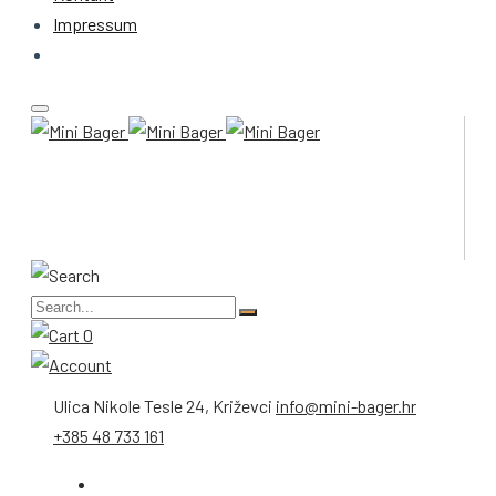
Impressum
0
Ulica Nikole Tesle 24, Križevci
info@mini-bager.hr
+385 48 733 161