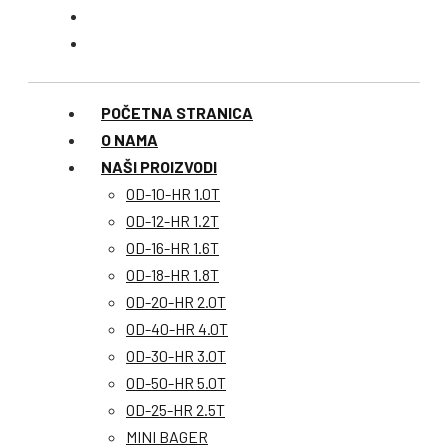
POČETNA STRANICA
O NAMA
NAŠI PROIZVODI
OD-10-HR 1.0T
OD-12-HR 1.2T
OD-16-HR 1.6T
OD-18-HR 1.8T
OD-20-HR 2.0T
OD-40-HR 4.0T
OD-30-HR 3.0T
OD-50-HR 5.0T
OD-25-HR 2.5T
MINI BAGER