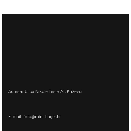
Adresa: Ulica Nikole Tesle 24, Križevci
E-mail: info@mini-bager.hr