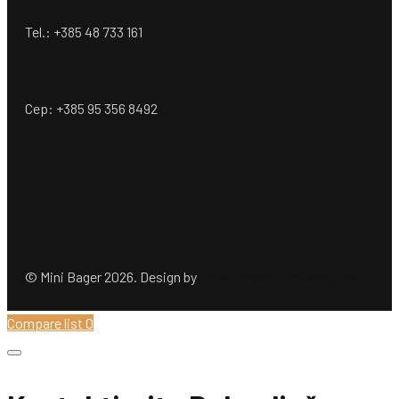
Tel.: +385 48 733 161
Cep: +385 95 356 8492
© Mini Bager 2026. Design by
Ömer Dogan Company GmbH
Compare list
0