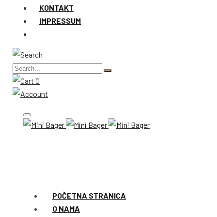
KONTAKT
IMPRESSUM
0
POČETNA STRANICA
O NAMA