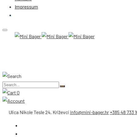
Impressum
0
Ulica Nikole Tesle 24, Križevci
info@mini-bager.hr
+385 48 733 1