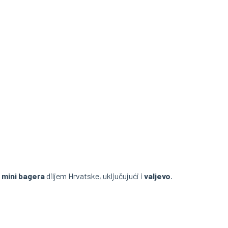
 mini bagera
diljem Hrvatske, uključujući i
valjevo
.