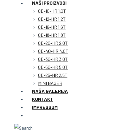
NAŠI PROIZVODI
OD-10-HR 1.0T
OD-12-HR 1.2T
OD-16-HR 1.6T
OD-18-HR 1.8T
OD-20-HR 2.0T
OD-40-HR 4.0T
OD-30-HR 3.0T
OD-50-HR 5.0T
OD-25-HR 2.5T
MINI BAGER
NAŠA GALERIJA
KONTAKT
IMPRESSUM