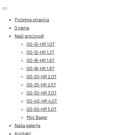
Početna stranica
O nama
Naši proizvodi
OD-10-HR 1.0T
OD-12-HR 1.2T
OD-16-HR 1.6T
OD-18-HR 1.8T
OD-20-HR 2.0T
OD-25-HR 2.5T
OD-30-HR 3.0T
OD-40-HR 4.0T
OD-50-HR 5.0T
Mini Bager
Naša galerija
Kontakt