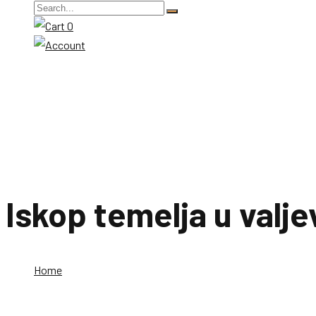
0
Iskop temelja u valje
Home
Iskop temelja u valjevo