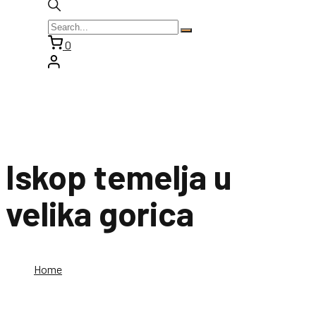
0
Iskop temelja u
velika gorica
Home
Iskop temelja u velika gorica