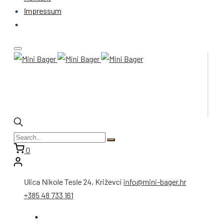
Impressum
0
Ulica Nikole Tesle 24, Križevci
info@mini-bager.hr
+385 48 733 161