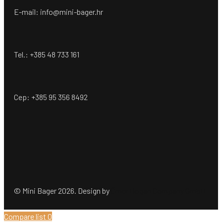
E-mail: info@mini-bager.hr
Tel.: +385 48 733 161
Cep: +385 95 356 8492
© Mini Bager 2026. Design by
Ömer Dogan Company GmbH
Compare list
0