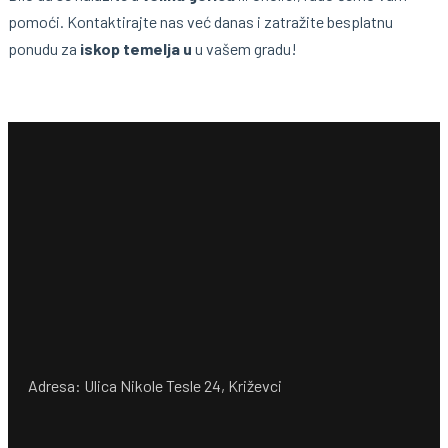
pomoći. Kontaktirajte nas već danas i zatražite besplatnu
ponudu za
iskop temelja u
u vašem gradu!
Adresa: Ulica Nikole Tesle 24, Križevci