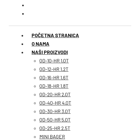
POČETNA STRANICA
O NAMA
NAŠI PROIZVODI
OD-10-HR 1.0T
OD-12-HR 1.2T
OD-16-HR 1.6T
OD-18-HR 1.8T
OD-20-HR 2.0T
OD-40-HR 4.0T
OD-30-HR 3.0T
OD-50-HR 5.0T
OD-25-HR 2.5T
MINI BAGER