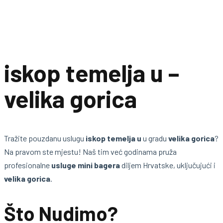
iskop temelja u –
velika gorica
Tražite pouzdanu uslugu
iskop temelja u
u gradu
velika gorica
?
Na pravom ste mjestu! Naš tim već godinama pruža
profesionalne
usluge mini bagera
diljem Hrvatske, uključujući i
velika gorica
.
Što Nudimo?