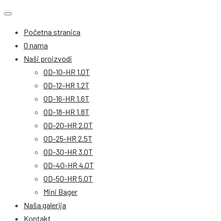
Početna stranica
O nama
Naši proizvodi
OD-10-HR 1.0T
OD-12-HR 1.2T
OD-16-HR 1.6T
OD-18-HR 1.8T
OD-20-HR 2.0T
OD-25-HR 2.5T
OD-30-HR 3.0T
OD-40-HR 4.0T
OD-50-HR 5.0T
Mini Bager
Naša galerija
Kontakt