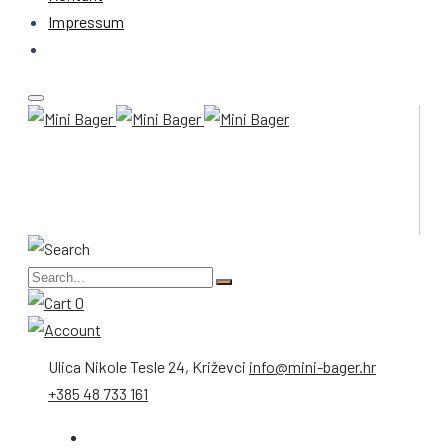
Impressum
0
Ulica Nikole Tesle 24, Križevci
info@mini-bager.hr
+385 48 733 161