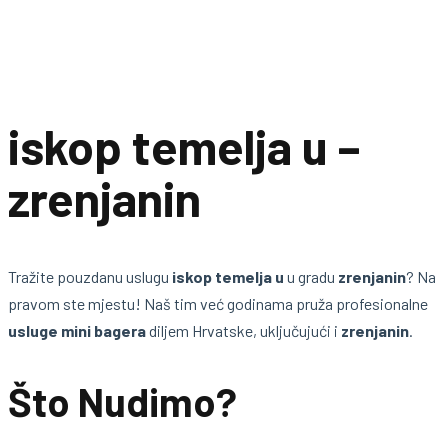
iskop temelja u –
zrenjanin
Tražite pouzdanu uslugu
iskop temelja u
u gradu
zrenjanin
? Na
pravom ste mjestu! Naš tim već godinama pruža profesionalne
usluge mini bagera
diljem Hrvatske, uključujući i
zrenjanin
.
Što Nudimo?