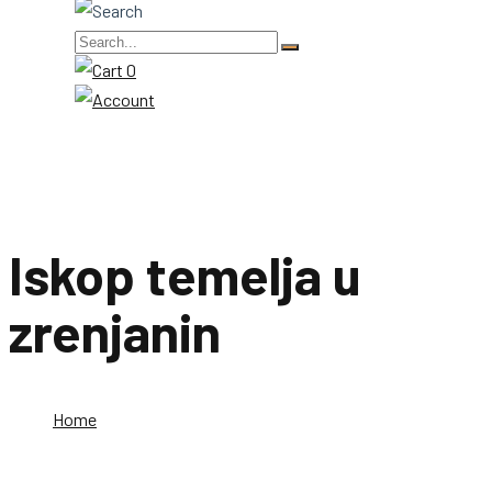
0
Iskop temelja u
zrenjanin
Home
Iskop temelja u zrenjanin