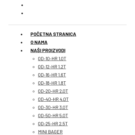
POČETNA STRANICA
O NAMA
NAŠI PROIZVODI
OD-10-HR 1.0T
OD-12-HR 1.2T
OD-16-HR 1.6T
OD-18-HR 1.8T
OD-20-HR 2.0T
OD-40-HR 4.0T
OD-30-HR 3.0T
OD-50-HR 5.0T
OD-25-HR 2.5T
MINI BAGER