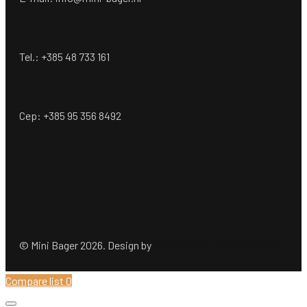
Tel.: +385 48 733 161
Cep: +385 95 356 8492
© Mini Bager 2026. Design by
Ömer Dogan Company GmbH
Compare list
0