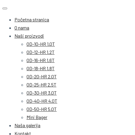
Početna stranica
O nama
Naši proizvodi
OD-10-HR 1.0T
OD-12-HR 1.2T
OD-16-HR 1.6T
OD-18-HR 1.8T
OD-20-HR 2.0T
OD-25-HR 2.5T
OD-30-HR 3.0T
OD-40-HR 4.0T
OD-50-HR 5.0T
Mini Bager
Naša galerija
Kontakt