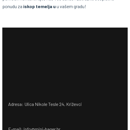
ponudu za
iskop temelja u
u vašem gradu!
Adresa: Ulica Nikole Tesle 24, Križevci
E-mail: info@mini-bager.hr