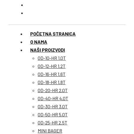
POČETNA STRANICA
O NAMA
NAŠI PROIZVODI
OD-10-HR 1.0T
OD-12-HR 1.2T
OD-16-HR 1.6T
OD-18-HR 1.8T
OD-20-HR 2.0T
OD-40-HR 4.0T
OD-30-HR 3.0T
OD-50-HR 5.0T
OD-25-HR 2.5T
MINI BAGER