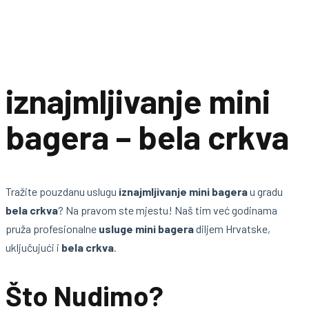
iznajmljivanje mini
bagera – bela crkva
Tražite pouzdanu uslugu
iznajmljivanje mini bagera
u gradu
bela crkva
? Na pravom ste mjestu! Naš tim već godinama
pruža profesionalne
usluge mini bagera
diljem Hrvatske,
uključujući i
bela crkva
.
Što Nudimo?