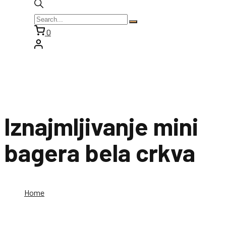
0
Iznajmljivanje mini
bagera bela crkva
Home
Iznajmljivanje mini bagera bela crkva