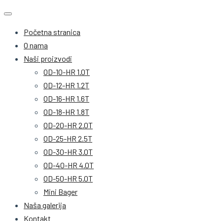
Početna stranica
O nama
Naši proizvodi
OD-10-HR 1.0T
OD-12-HR 1.2T
OD-16-HR 1.6T
OD-18-HR 1.8T
OD-20-HR 2.0T
OD-25-HR 2.5T
OD-30-HR 3.0T
OD-40-HR 4.0T
OD-50-HR 5.0T
Mini Bager
Naša galerija
Kontakt