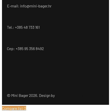
E-mail: info@mini-bager.hr
Tel.: +385 48 733 161
Cep: +385 95 356 8492
© Mini Bager 2026. Design by
Ömer Dogan Company GmbH
Compare list
0