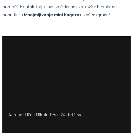
pomoći. Kontaktirajte nas već danas i zatražite besplatnu
ponudu za
iznajmljivanje mini bagera
u vašem gradu!
Adresa: Ulica Nikole Tesle 24, Križevci