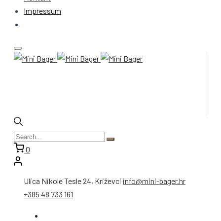
Impressum
0
Ulica Nikole Tesle 24, Križevci
info@mini-bager.hr
+385 48 733 161