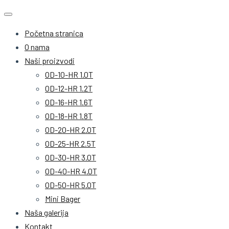
Početna stranica
O nama
Naši proizvodi
OD-10-HR 1.0T
OD-12-HR 1.2T
OD-16-HR 1.6T
OD-18-HR 1.8T
OD-20-HR 2.0T
OD-25-HR 2.5T
OD-30-HR 3.0T
OD-40-HR 4.0T
OD-50-HR 5.0T
Mini Bager
Naša galerija
Kontakt