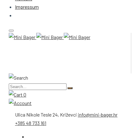
Impressum
0
Ulica Nikole Tesle 24, Križevci
info@mini-bager.hr
+385 48 733 161