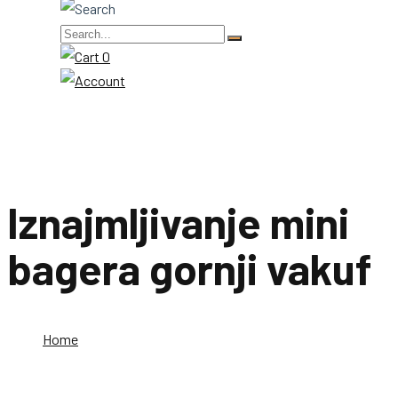
0
Iznajmljivanje mini
bagera gornji vakuf
Home
Iznajmljivanje mini bagera gornji vakuf