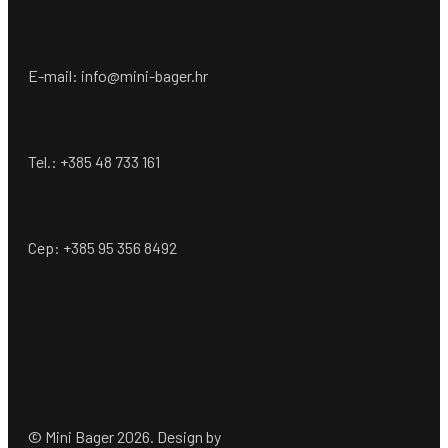
E-mail: info@mini-bager.hr
Tel.: +385 48 733 161
Cep: +385 95 356 8492
© Mini Bager 2026. Design by
Ömer Dogan Company GmbH