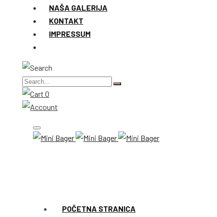
NAŠA GALERIJA
KONTAKT
IMPRESSUM
0
POČETNA STRANICA