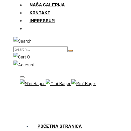
NAŠA GALERIJA
KONTAKT
IMPRESSUM
0
POČETNA STRANICA