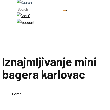
0
Iznajmljivanje mini
bagera karlovac
Home
Iznajmljivanje mini bagera karlovac