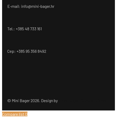
E-mail: info@mini-bager.hr
Tel.: +385 48 733 161
Cep: +385 95 356 8492
© Mini Bager 2026. Design by
Ömer Dogan Company GmbH
Compare list
0