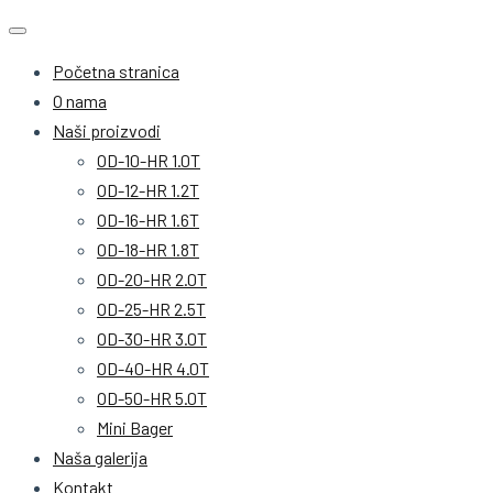
Početna stranica
O nama
Naši proizvodi
OD-10-HR 1.0T
OD-12-HR 1.2T
OD-16-HR 1.6T
OD-18-HR 1.8T
OD-20-HR 2.0T
OD-25-HR 2.5T
OD-30-HR 3.0T
OD-40-HR 4.0T
OD-50-HR 5.0T
Mini Bager
Naša galerija
Kontakt