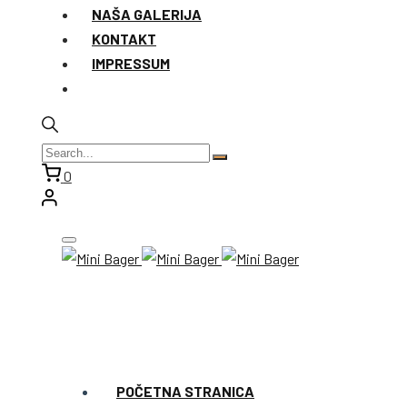
NAŠA GALERIJA
KONTAKT
IMPRESSUM
0
POČETNA STRANICA