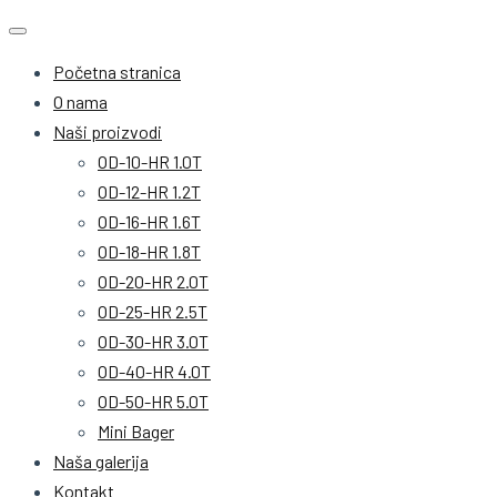
Početna stranica
O nama
Naši proizvodi
OD-10-HR 1.0T
OD-12-HR 1.2T
OD-16-HR 1.6T
OD-18-HR 1.8T
OD-20-HR 2.0T
OD-25-HR 2.5T
OD-30-HR 3.0T
OD-40-HR 4.0T
OD-50-HR 5.0T
Mini Bager
Naša galerija
Kontakt