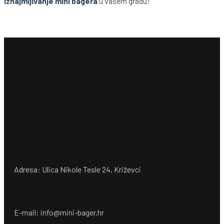
iznajmljivanje mini bagera
u vašem gradu!
Adresa: Ulica Nikole Tesle 24, Križevci
E-mail: info@mini-bager.hr