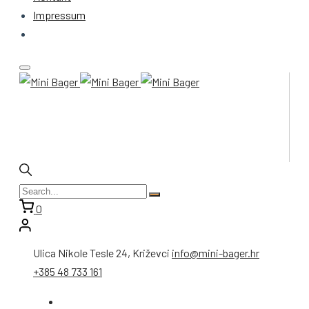
Impressum
0
Ulica Nikole Tesle 24, Križevci
info@mini-bager.hr
+385 48 733 161