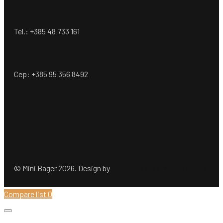
Tel.: +385 48 733 161
Cep: +385 95 356 8492
© Mini Bager 2026. Design by
Ömer Dogan Company GmbH
Compare list
0