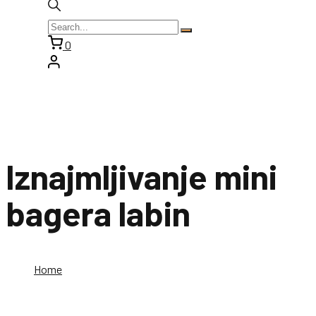
0
Iznajmljivanje mini
bagera labin
Home
Iznajmljivanje mini bagera labin