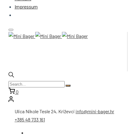
Impressum
0
Ulica Nikole Tesle 24, Križevci
info@mini-bager.hr
+385 48 733 161