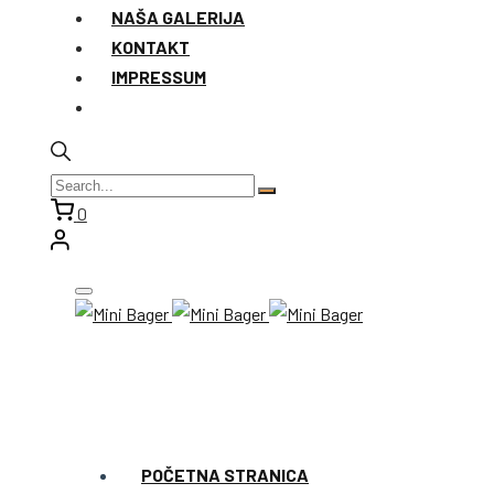
NAŠA GALERIJA
KONTAKT
IMPRESSUM
0
POČETNA STRANICA