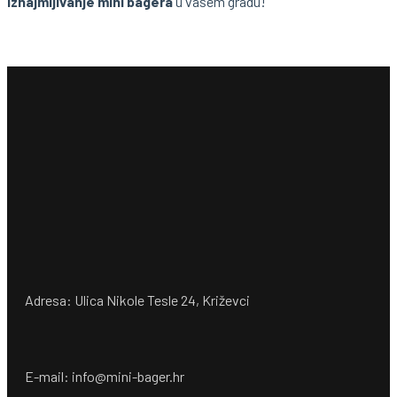
iznajmljivanje mini bagera
u vašem gradu!
Adresa: Ulica Nikole Tesle 24, Križevci
E-mail: info@mini-bager.hr