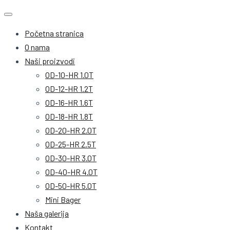
Početna stranica
O nama
Naši proizvodi
OD-10-HR 1.0T
OD-12-HR 1.2T
OD-16-HR 1.6T
OD-18-HR 1.8T
OD-20-HR 2.0T
OD-25-HR 2.5T
OD-30-HR 3.0T
OD-40-HR 4.0T
OD-50-HR 5.0T
Mini Bager
Naša galerija
Kontakt