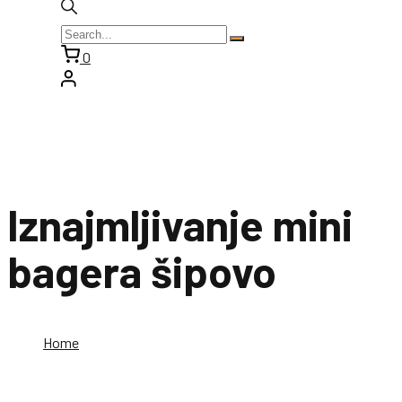
0
Iznajmljivanje mini
bagera šipovo
Home
Iznajmljivanje mini bagera šipovo