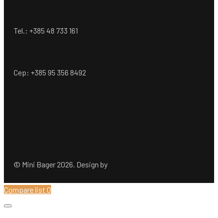
Tel.: +385 48 733 161
Cep: +385 95 356 8492
© Mini Bager 2026. Design by
Ömer Dogan Company GmbH
Compare list
0