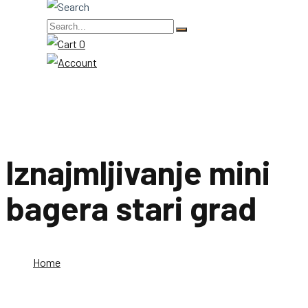
0
Iznajmljivanje mini
bagera stari grad
Home
Iznajmljivanje mini bagera stari grad