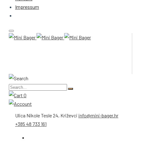
Impressum
0
Ulica Nikole Tesle 24, Križevci
info@mini-bager.hr
+385 48 733 161