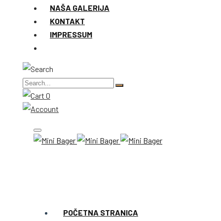
NAŠA GALERIJA
KONTAKT
IMPRESSUM
0
POČETNA STRANICA