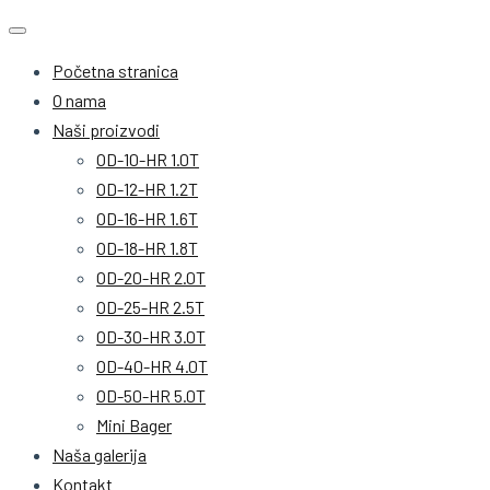
Početna stranica
O nama
Naši proizvodi
OD-10-HR 1.0T
OD-12-HR 1.2T
OD-16-HR 1.6T
OD-18-HR 1.8T
OD-20-HR 2.0T
OD-25-HR 2.5T
OD-30-HR 3.0T
OD-40-HR 4.0T
OD-50-HR 5.0T
Mini Bager
Naša galerija
Kontakt