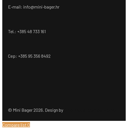
E-mail: info@mini-bager.hr
Tel.: +385 48 733 161
Cep: +385 95 356 8492
© Mini Bager 2026. Design by
Ömer Dogan Company GmbH
Compare list
0