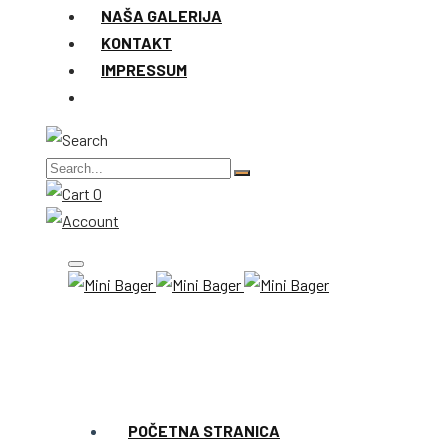
NAŠA GALERIJA
KONTAKT
IMPRESSUM
0
POČETNA STRANICA