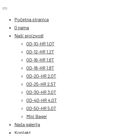
Početna stranica
O nama
Naši proizvodi
OD-10-HR 1.0T
OD-12-HR 1.2T
OD-16-HR 1.6T
OD-18-HR 1.8T
OD-20-HR 2.0T
OD-25-HR 2.5T
OD-30-HR 3.0T
OD-40-HR 4.0T
OD-50-HR 5.0T
Mini Bager
Naša galerija
Kontakt