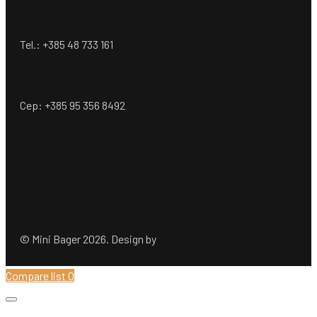
Tel.: +385 48 733 161
Cep: +385 95 356 8492
© Mini Bager 2026. Design by
Ömer Dogan Company GmbH
Compare list
0