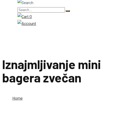
0
Iznajmljivanje mini
bagera zvečan
Home
Iznajmljivanje mini bagera zvečan