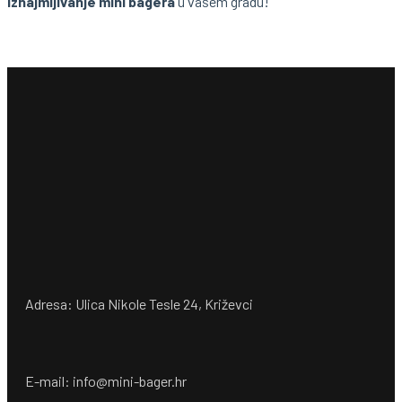
iznajmljivanje mini bagera
u vašem gradu!
Adresa: Ulica Nikole Tesle 24, Križevci
E-mail: info@mini-bager.hr