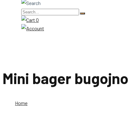
0
Mini bager bugojno
Home
Mini bager bugojno