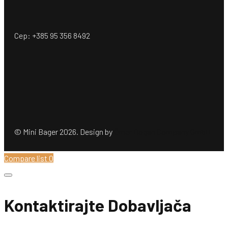
Cep: +385 95 356 8492
© Mini Bager 2026. Design by
Ömer Dogan Company GmbH
Compare list
0
Kontaktirajte Dobavljača