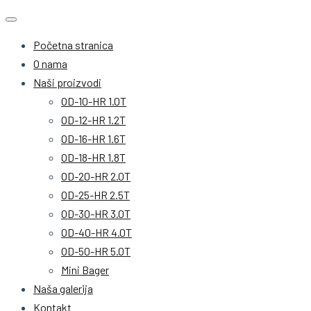
Početna stranica
O nama
Naši proizvodi
OD-10-HR 1.0T
OD-12-HR 1.2T
OD-16-HR 1.6T
OD-18-HR 1.8T
OD-20-HR 2.0T
OD-25-HR 2.5T
OD-30-HR 3.0T
OD-40-HR 4.0T
OD-50-HR 5.0T
Mini Bager
Naša galerija
Kontakt