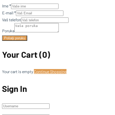
Ime
*
E-mail
*
Vaš telefon
Poruka
Pošalji poruku
Your Cart
(0)
Your cart is empty
Continue Shopping
Sign In