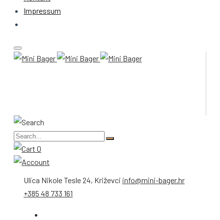
Impressum
0
Ulica Nikole Tesle 24, Križevci
info@mini-bager.hr
+385 48 733 161