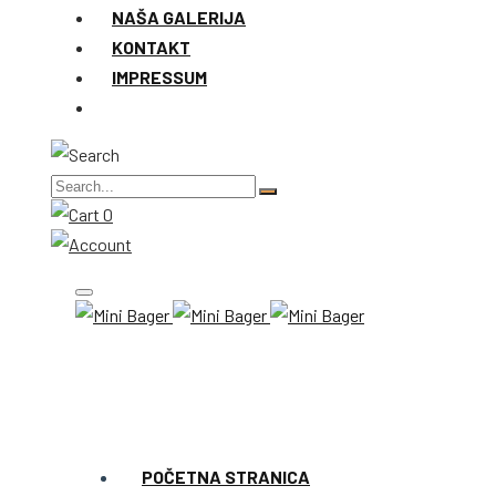
NAŠA GALERIJA
KONTAKT
IMPRESSUM
0
POČETNA STRANICA