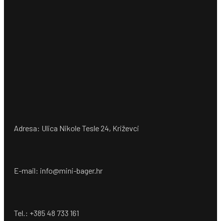
Adresa: Ulica Nikole Tesle 24, Križevci
E-mail: info@mini-bager.hr
Tel.: +385 48 733 161