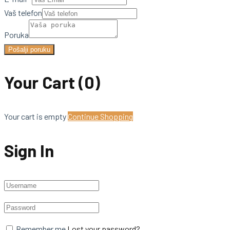
Vaš telefon
Poruka
Pošalji poruku
Your Cart
(0)
Your cart is empty
Continue Shopping
Sign In
Remember me
Lost your password?