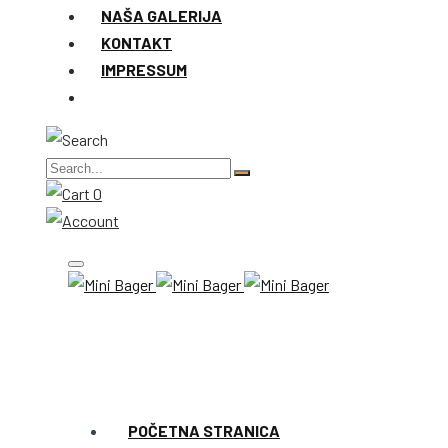
NAŠA GALERIJA
KONTAKT
IMPRESSUM
0
POČETNA STRANICA