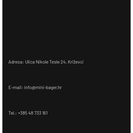
Adresa: Ulica Nikole Tesle 24, Križevci
E-mail: info@mini-bager.hr
Tel.: +385 48 733 161