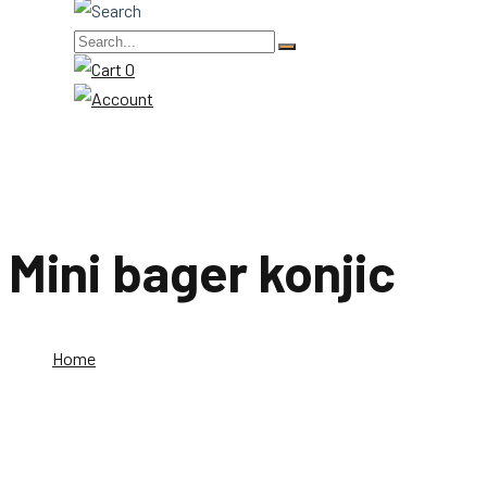
0
Mini bager konjic
Home
Mini bager konjic