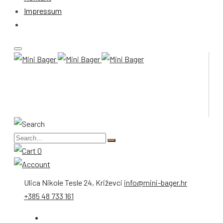
Impressum
0
Ulica Nikole Tesle 24, Križevci
info@mini-bager.hr
+385 48 733 161