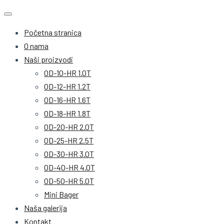
Početna stranica
O nama
Naši proizvodi
OD-10-HR 1.0T
OD-12-HR 1.2T
OD-16-HR 1.6T
OD-18-HR 1.8T
OD-20-HR 2.0T
OD-25-HR 2.5T
OD-30-HR 3.0T
OD-40-HR 4.0T
OD-50-HR 5.0T
Mini Bager
Naša galerija
Kontakt