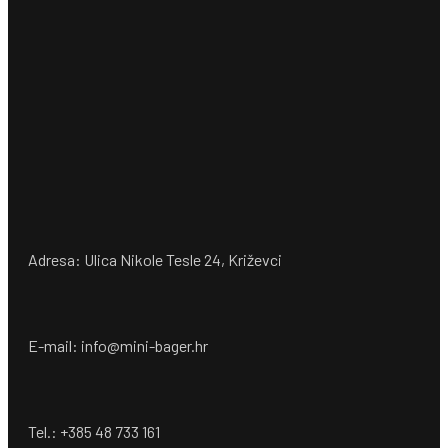
Adresa: Ulica Nikole Tesle 24, Križevci
E-mail: info@mini-bager.hr
Tel.: +385 48 733 161