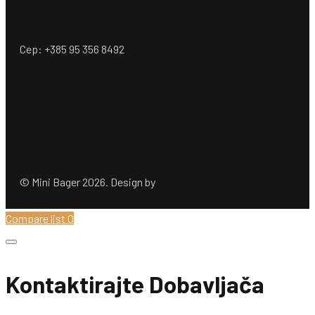
Cep: +385 95 356 8492
© Mini Bager 2026. Design by
Ömer Dogan Company GmbH
Compare list
0
Kontaktirajte Dobavljača