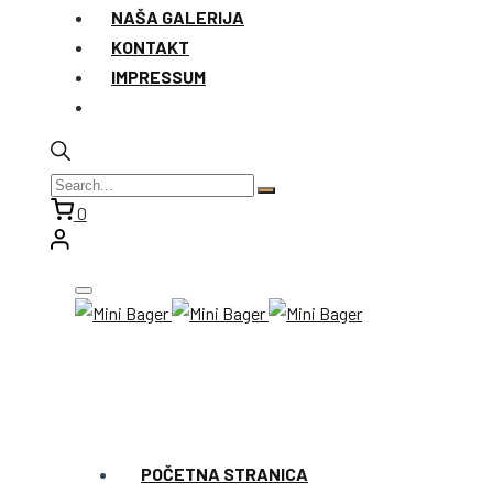
NAŠA GALERIJA
KONTAKT
IMPRESSUM
0
POČETNA STRANICA