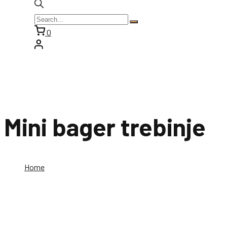
0
Mini bager trebinje
Home
Mini bager trebinje