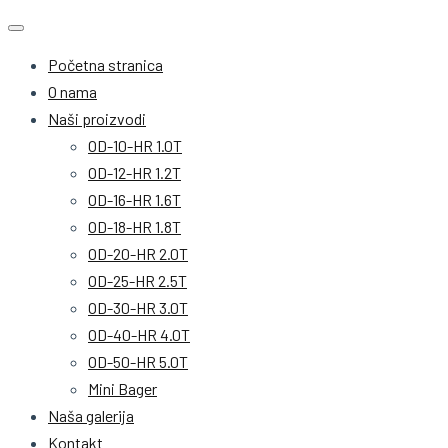
Početna stranica
O nama
Naši proizvodi
OD-10-HR 1.0T
OD-12-HR 1.2T
OD-16-HR 1.6T
OD-18-HR 1.8T
OD-20-HR 2.0T
OD-25-HR 2.5T
OD-30-HR 3.0T
OD-40-HR 4.0T
OD-50-HR 5.0T
Mini Bager
Naša galerija
Kontakt