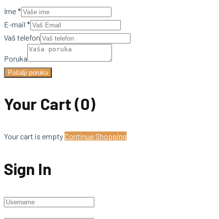
Ime
*
E-mail
*
Vaš telefon
Poruka
Pošalji poruku
Your Cart
(0)
Your cart is empty
Continue Shopping
Sign In