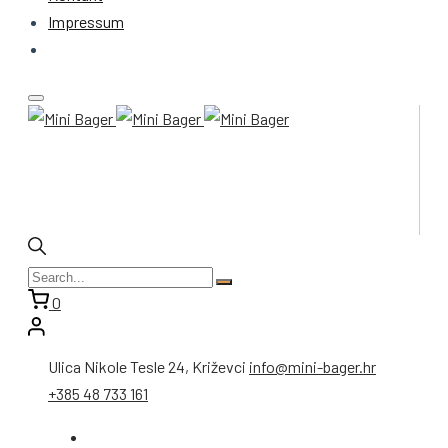
Impressum
0
Ulica Nikole Tesle 24, Križevci
info@mini-bager.hr
+385 48 733 161