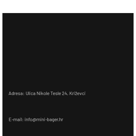
Adresa: Ulica Nikole Tesle 24, Križevci
E-mail: info@mini-bager.hr