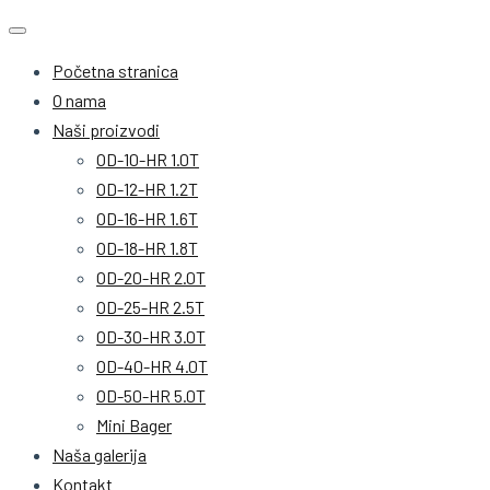
Početna stranica
O nama
Naši proizvodi
OD-10-HR 1.0T
OD-12-HR 1.2T
OD-16-HR 1.6T
OD-18-HR 1.8T
OD-20-HR 2.0T
OD-25-HR 2.5T
OD-30-HR 3.0T
OD-40-HR 4.0T
OD-50-HR 5.0T
Mini Bager
Naša galerija
Kontakt