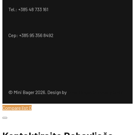
Tel.: +385 48 733 161
Cep: +385 95 356 8492
© Mini Bager 2026. Design by
Ömer Dogan Company GmbH
Compare list
0