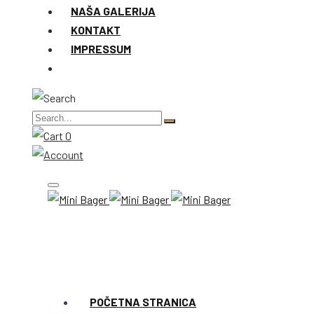
NAŠA GALERIJA
KONTAKT
IMPRESSUM
0
POČETNA STRANICA