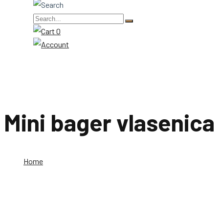
0
Mini bager vlasenica
Home
Mini bager vlasenica