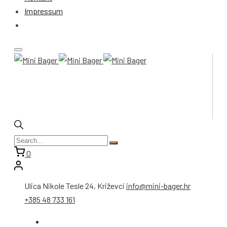
Impressum
0
Ulica Nikole Tesle 24, Križevci
info@mini-bager.hr
+385 48 733 161