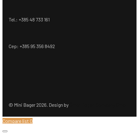
Tel.: +385 48 733 161
Cep: +385 95 356 8492
© Mini Bager 2026. Design by
Ömer Dogan Company GmbH
Compare list
0