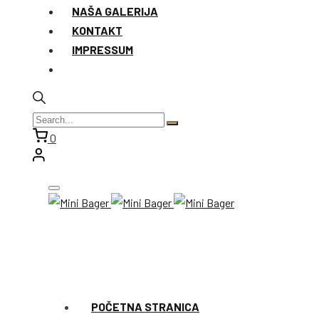
NAŠA GALERIJA
KONTAKT
IMPRESSUM
0
POČETNA STRANICA