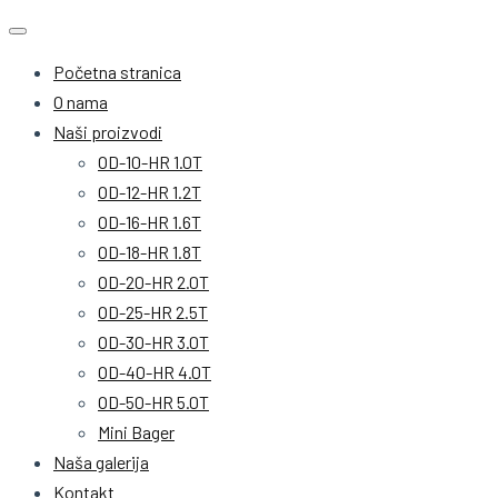
Početna stranica
O nama
Naši proizvodi
OD-10-HR 1.0T
OD-12-HR 1.2T
OD-16-HR 1.6T
OD-18-HR 1.8T
OD-20-HR 2.0T
OD-25-HR 2.5T
OD-30-HR 3.0T
OD-40-HR 4.0T
OD-50-HR 5.0T
Mini Bager
Naša galerija
Kontakt