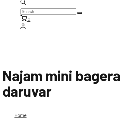
0
Najam mini bagera
daruvar
Home
Najam mini bagera daruvar