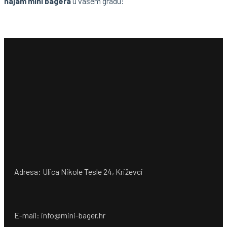
najam mini bagera
u vašem gradu!
Adresa: Ulica Nikole Tesle 24, Križevci
E-mail: info@mini-bager.hr