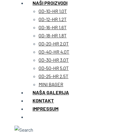
NAŠI PROIZVODI
OD-10-HR 1.0T
OD-12-HR 1.2T
OD-16-HR 1.6T
OD-18-HR 1.8T
OD-20-HR 2.0T
OD-40-HR 4.0T
OD-30-HR 3.0T
OD-50-HR 5.0T
OD-25-HR 2.5T
MINI BAGER
NAŠA GALERIJA
KONTAKT
IMPRESSUM