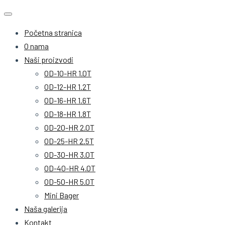
Početna stranica
O nama
Naši proizvodi
OD-10-HR 1.0T
OD-12-HR 1.2T
OD-16-HR 1.6T
OD-18-HR 1.8T
OD-20-HR 2.0T
OD-25-HR 2.5T
OD-30-HR 3.0T
OD-40-HR 4.0T
OD-50-HR 5.0T
Mini Bager
Naša galerija
Kontakt