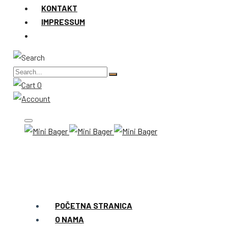
KONTAKT
IMPRESSUM
0
POČETNA STRANICA
O NAMA