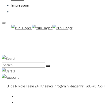
Impressum
0
Ulica Nikole Tesle 24, Križevci
info@mini-bager.hr
+385 48 733 1