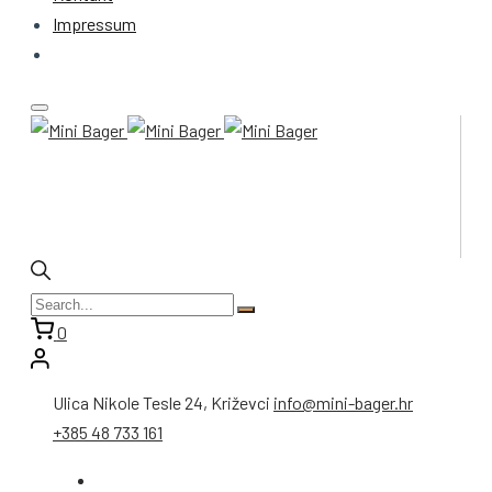
Impressum
0
Ulica Nikole Tesle 24, Križevci
info@mini-bager.hr
+385 48 733 161