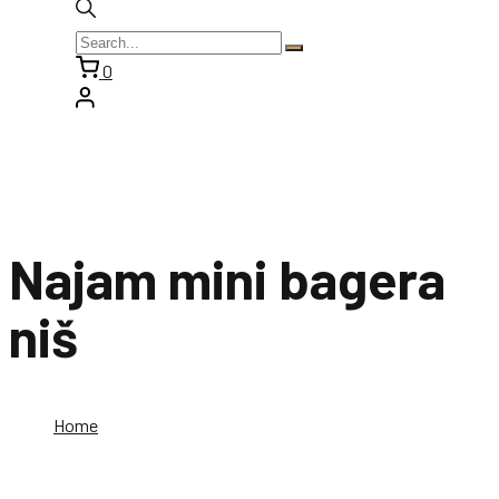
0
Najam mini bagera
niš
Home
Najam mini bagera niš