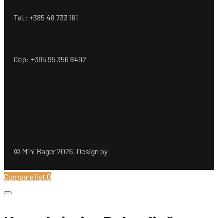
Tel.: +385 48 733 161
Cep: +385 95 356 8492
© Mini Bager 2026. Design by
Ömer Dogan Company GmbH
Compare list
0