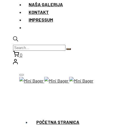
NAŠA GALERIJA
KONTAKT
IMPRESSUM
0
POČETNA STRANICA