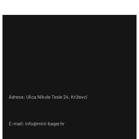
Adresa: Ulica Nikole Tesle 24, Križevci
E-mail: info@mini-bager.hr