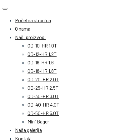
Početna stranica
O nama
Naši proizvodi
OD-10-HR 1.0T
OD-12-HR 1.2T
OD-16-HR 1.6T
OD-18-HR 1.8T
OD-20-HR 2.0T
OD-25-HR 2.5T
OD-30-HR 3.0T
OD-40-HR 4.0T
OD-50-HR 5.0T
Mini Bager
Naša galerija
Kontakt