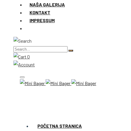
NAŠA GALERIJA
KONTAKT
IMPRESSUM
0
POČETNA STRANICA