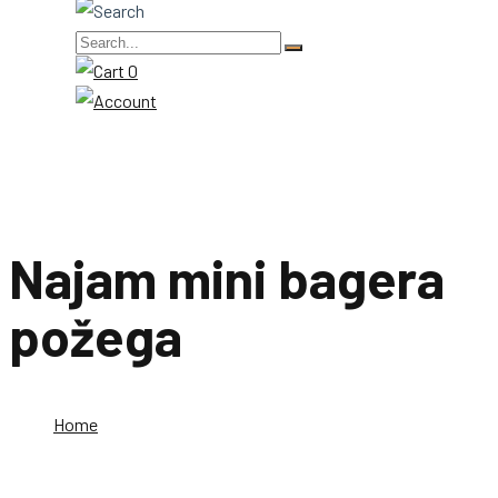
0
Najam mini bagera
požega
Home
Najam mini bagera požega