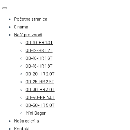
Početna stranica
O nama
Naši proizvodi
OD-10-HR 1.0T
OD-12-HR 1.2T
OD-16-HR 1.6T
OD-18-HR 1.8T
OD-20-HR 2.0T
OD-25-HR 2.5T
OD-30-HR 3.0T
OD-40-HR 4.0T
OD-50-HR 5.0T
Mini Bager
Naša galerija
Kontakt