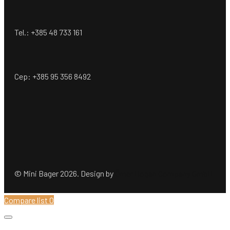
Tel.: +385 48 733 161
Cep: +385 95 356 8492
© Mini Bager 2026. Design by
Ömer Dogan Company GmbH
Compare list
0