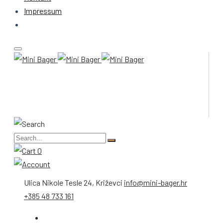
Impressum
0
Ulica Nikole Tesle 24, Križevci
info@mini-bager.hr
+385 48 733 161