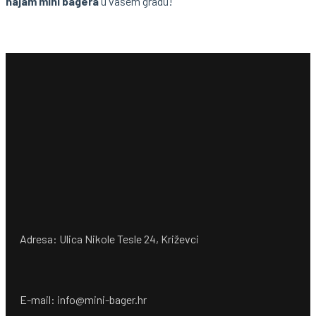
najam mini bagera
u vašem gradu!
Adresa: Ulica Nikole Tesle 24, Križevci
E-mail: info@mini-bager.hr