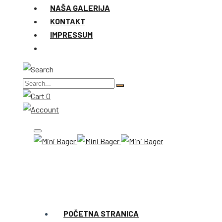
NAŠA GALERIJA
KONTAKT
IMPRESSUM
0
POČETNA STRANICA