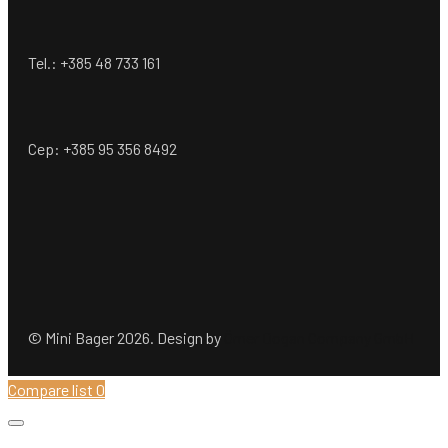
Tel.: +385 48 733 161
Cep: +385 95 356 8492
© Mini Bager 2026. Design by
Ömer Dogan Company GmbH
Compare list
0