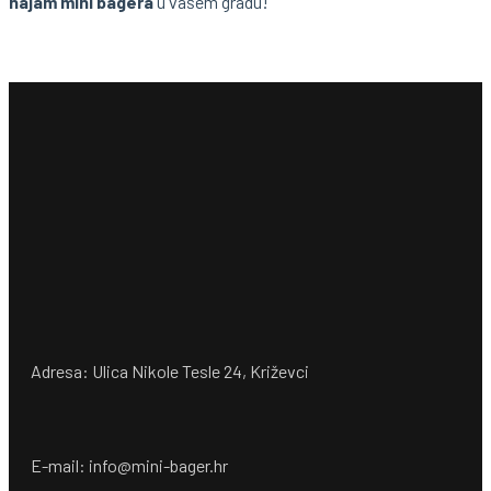
najam mini bagera
u vašem gradu!
Adresa: Ulica Nikole Tesle 24, Križevci
E-mail: info@mini-bager.hr