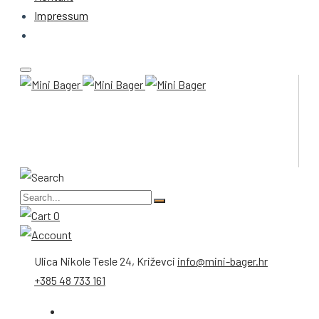
Impressum
0
Ulica Nikole Tesle 24, Križevci
info@mini-bager.hr
+385 48 733 161