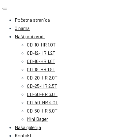
Početna stranica
O nama
Naši proizvodi
OD-10-HR 1.0T
OD-12-HR 1.2T
OD-16-HR 1.6T
OD-18-HR 1.8T
OD-20-HR 2.0T
OD-25-HR 2.5T
OD-30-HR 3.0T
OD-40-HR 4.0T
OD-50-HR 5.0T
Mini Bager
Naša galerija
Kontakt