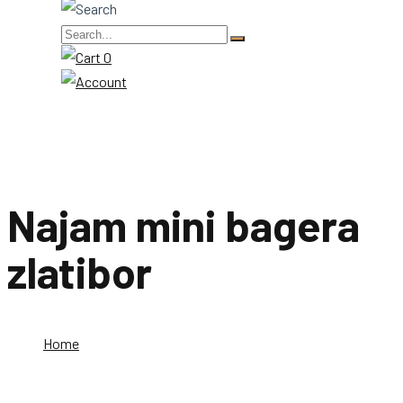
0
Najam mini bagera
zlatibor
Home
Najam mini bagera zlatibor