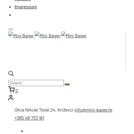
Impressum
0
Ulica Nikole Tesle 24, Križevci
info@mini-bager.hr
+385 48 733 161