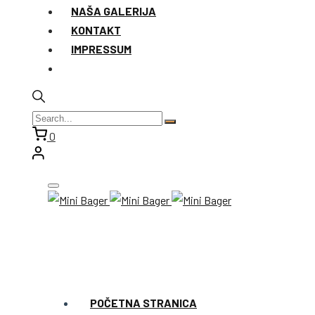
NAŠA GALERIJA
KONTAKT
IMPRESSUM
0
POČETNA STRANICA