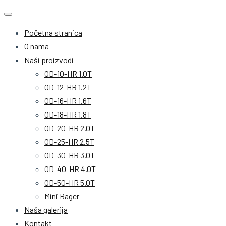
Početna stranica
O nama
Naši proizvodi
OD-10-HR 1.0T
OD-12-HR 1.2T
OD-16-HR 1.6T
OD-18-HR 1.8T
OD-20-HR 2.0T
OD-25-HR 2.5T
OD-30-HR 3.0T
OD-40-HR 4.0T
OD-50-HR 5.0T
Mini Bager
Naša galerija
Kontakt