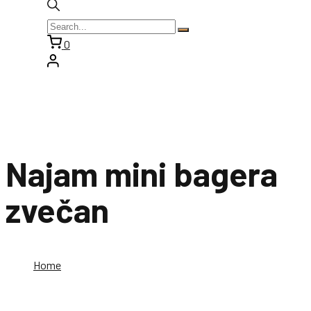
0
Najam mini bagera
zvečan
Home
Najam mini bagera zvečan