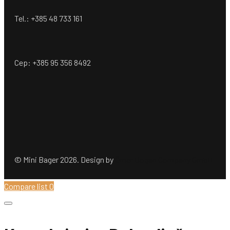
Tel.: +385 48 733 161
Cep: +385 95 356 8492
© Mini Bager 2026. Design by
Ömer Dogan Company GmbH
Compare list
0