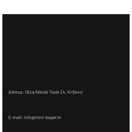
Adresa: Ulica Nikole Tesle 24, Križevci
E-mail: info@mini-bager.hr