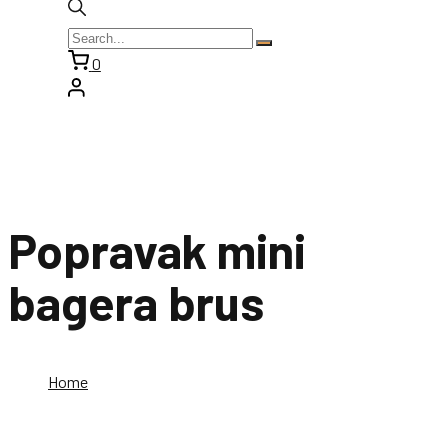
0
Popravak mini
bagera brus
Home
Popravak mini bagera brus