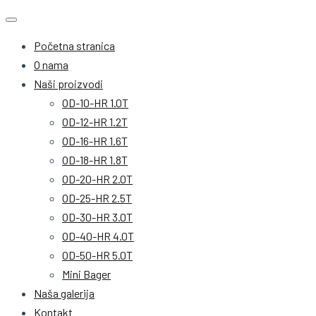
Početna stranica
O nama
Naši proizvodi
OD-10-HR 1.0T
OD-12-HR 1.2T
OD-16-HR 1.6T
OD-18-HR 1.8T
OD-20-HR 2.0T
OD-25-HR 2.5T
OD-30-HR 3.0T
OD-40-HR 4.0T
OD-50-HR 5.0T
Mini Bager
Naša galerija
Kontakt