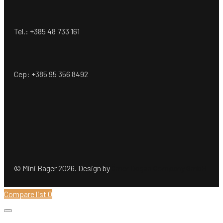
Tel.: +385 48 733 161
Cep: +385 95 356 8492
© Mini Bager 2026. Design by
Ömer Dogan Company GmbH
Compare list
0