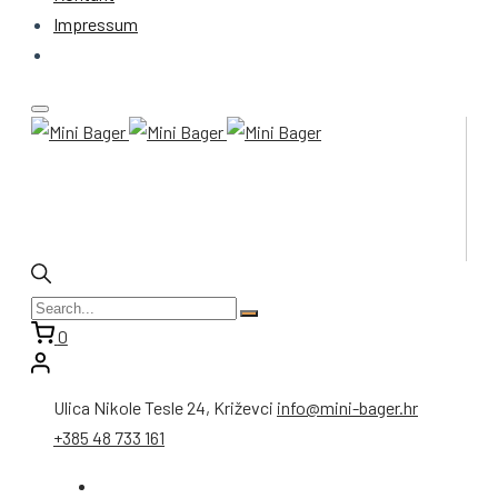
Impressum
0
Ulica Nikole Tesle 24, Križevci
info@mini-bager.hr
+385 48 733 161