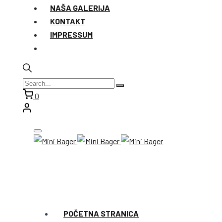
NAŠA GALERIJA
KONTAKT
IMPRESSUM
0
POČETNA STRANICA