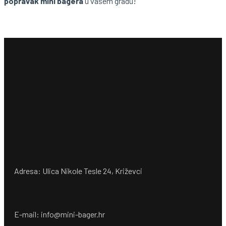
popravak mini bagera
u vašem gradu!
Adresa: Ulica Nikole Tesle 24, Križevci
E-mail: info@mini-bager.hr