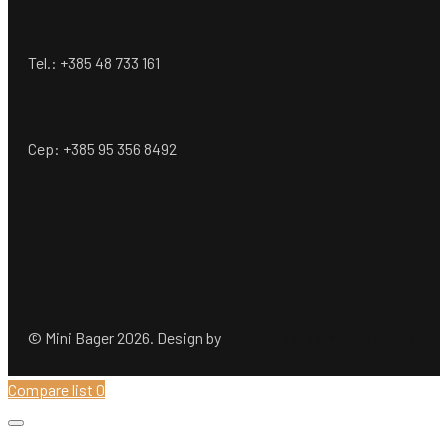
Tel.: +385 48 733 161
Cep: +385 95 356 8492
© Mini Bager 2026. Design by
Ömer Dogan Company GmbH
Compare list
0