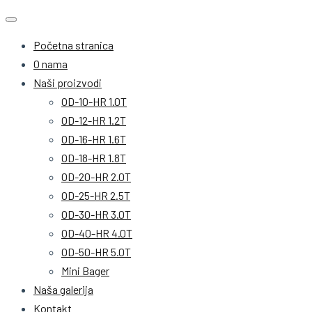
Početna stranica
O nama
Naši proizvodi
OD-10-HR 1.0T
OD-12-HR 1.2T
OD-16-HR 1.6T
OD-18-HR 1.8T
OD-20-HR 2.0T
OD-25-HR 2.5T
OD-30-HR 3.0T
OD-40-HR 4.0T
OD-50-HR 5.0T
Mini Bager
Naša galerija
Kontakt