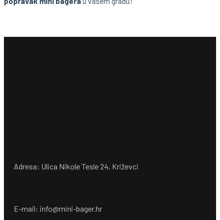
popravak mini bagera
u vašem gradu!
Adresa: Ulica Nikole Tesle 24, Križevci
E-mail: info@mini-bager.hr