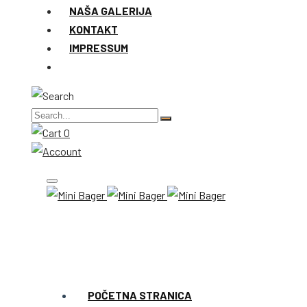
NAŠA GALERIJA
KONTAKT
IMPRESSUM
0
POČETNA STRANICA