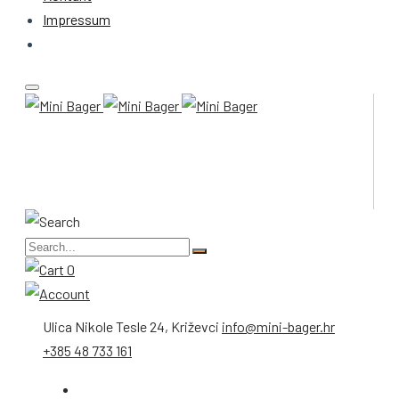
Impressum
0
Ulica Nikole Tesle 24, Križevci
info@mini-bager.hr
+385 48 733 161