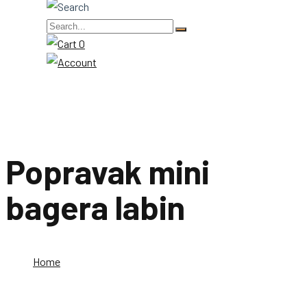
0
Popravak mini
bagera labin
Home
Popravak mini bagera labin