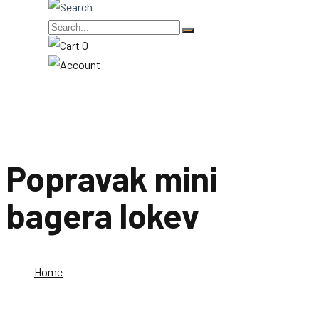
0
Popravak mini
bagera lokev
Home
Popravak mini bagera lokev