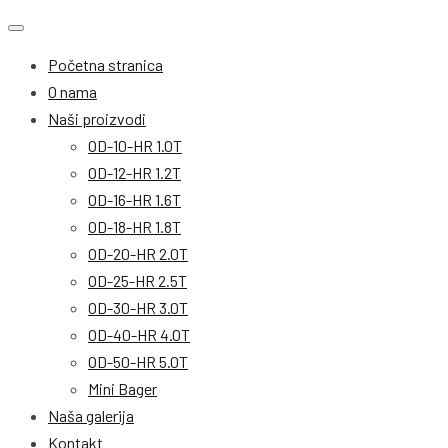
Početna stranica
O nama
Naši proizvodi
OD-10-HR 1.0T
OD-12-HR 1.2T
OD-16-HR 1.6T
OD-18-HR 1.8T
OD-20-HR 2.0T
OD-25-HR 2.5T
OD-30-HR 3.0T
OD-40-HR 4.0T
OD-50-HR 5.0T
Mini Bager
Naša galerija
Kontakt