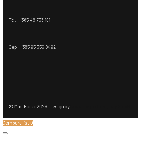
Tel.: +385 48 733 161
Cep: +385 95 356 8492
© Mini Bager 2026. Design by
Ömer Dogan Company GmbH
Compare list
0