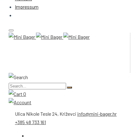
Impressum
0
Ulica Nikole Tesle 24, Križevci
info@mini-bager.hr
+385 48 733 161