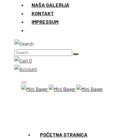
NAŠA GALERIJA
KONTAKT
IMPRESSUM
0
POČETNA STRANICA