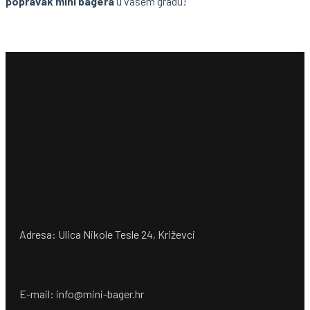
popravak mini bagera
u vašem gradu!
Adresa: Ulica Nikole Tesle 24, Križevci
E-mail: info@mini-bager.hr