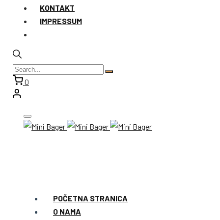
KONTAKT
IMPRESSUM
0
POČETNA STRANICA
O NAMA