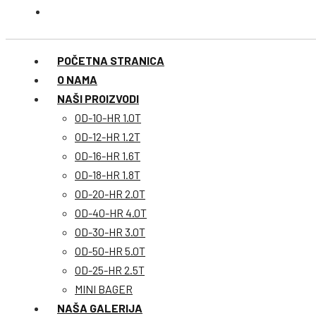
POČETNA STRANICA
O NAMA
NAŠI PROIZVODI
OD-10-HR 1.0T
OD-12-HR 1.2T
OD-16-HR 1.6T
OD-18-HR 1.8T
OD-20-HR 2.0T
OD-40-HR 4.0T
OD-30-HR 3.0T
OD-50-HR 5.0T
OD-25-HR 2.5T
MINI BAGER
NAŠA GALERIJA