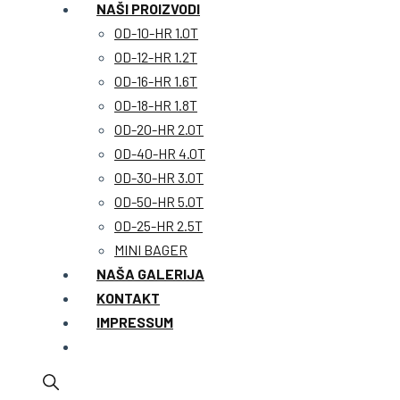
NAŠI PROIZVODI
OD-10-HR 1.0T
OD-12-HR 1.2T
OD-16-HR 1.6T
OD-18-HR 1.8T
OD-20-HR 2.0T
OD-40-HR 4.0T
OD-30-HR 3.0T
OD-50-HR 5.0T
OD-25-HR 2.5T
MINI BAGER
NAŠA GALERIJA
KONTAKT
IMPRESSUM