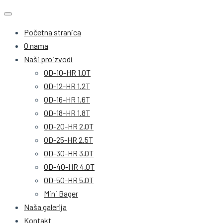
Početna stranica
O nama
Naši proizvodi
OD-10-HR 1.0T
OD-12-HR 1.2T
OD-16-HR 1.6T
OD-18-HR 1.8T
OD-20-HR 2.0T
OD-25-HR 2.5T
OD-30-HR 3.0T
OD-40-HR 4.0T
OD-50-HR 5.0T
Mini Bager
Naša galerija
Kontakt