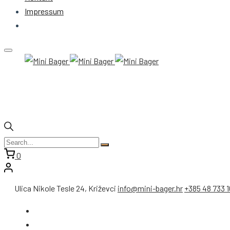
Impressum
0
Ulica Nikole Tesle 24, Križevci
info@mini-bager.hr
+385 48 733 1