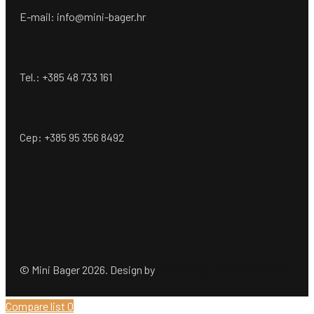
E-mail: info@mini-bager.hr
Tel.: +385 48 733 161
Cep: +385 95 356 8492
© Mini Bager 2026. Design by
Ömer Dogan Company GmbH
Compare list
0