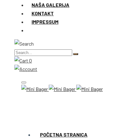
NAŠA GALERIJA
KONTAKT
IMPRESSUM
0
POČETNA STRANICA