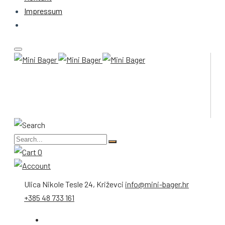
Impressum
0
Ulica Nikole Tesle 24, Križevci
info@mini-bager.hr
+385 48 733 161