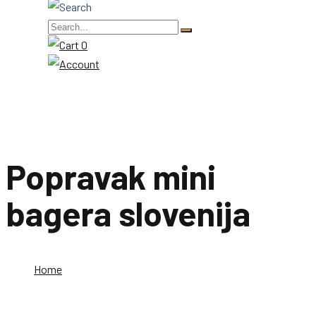
0
Popravak mini
bagera slovenija
Home
Popravak mini bagera slovenija