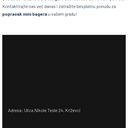
Kontaktirajte nas već danas i zatražite besplatnu ponudu za
popravak mini bagera
u vašem gradu!
Adresa: Ulica Nikole Tesle 24, Križevci