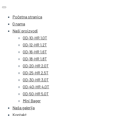
Početna stranica
O nama
Naši proizvodi
OD-10-HR 1.0T
OD-12-HR 1.2T
OD-16-HR 1.6T
OD-18-HR 1.8T
OD-20-HR 2.0T
OD-25-HR 2.5T
OD-30-HR 3.0T
OD-40-HR 4.0T
OD-50-HR 5.0T
Mini Bager
Naša galerija
Kontakt