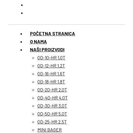
POČETNA STRANICA
O NAMA
NAŠI PROIZVODI
OD-10-HR 1.0T
OD-12-HR 1.2T
OD-16-HR 1.6T
OD-18-HR 1.8T
OD-20-HR 2.0T
OD-40-HR 4.0T
OD-30-HR 3.0T
OD-50-HR 5.0T
OD-25-HR 2.5T
MINI BAGER