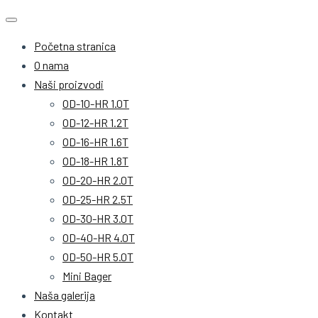
Početna stranica
O nama
Naši proizvodi
OD-10-HR 1.0T
OD-12-HR 1.2T
OD-16-HR 1.6T
OD-18-HR 1.8T
OD-20-HR 2.0T
OD-25-HR 2.5T
OD-30-HR 3.0T
OD-40-HR 4.0T
OD-50-HR 5.0T
Mini Bager
Naša galerija
Kontakt