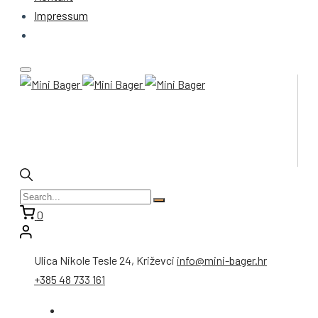
Impressum
0
Ulica Nikole Tesle 24, Križevci
info@mini-bager.hr
+385 48 733 161