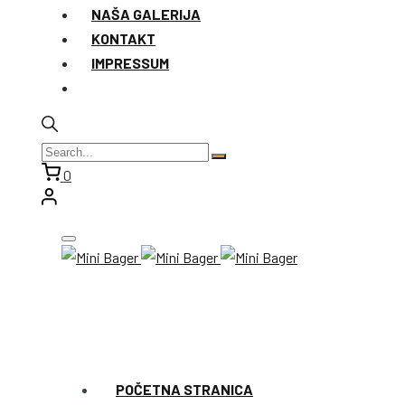
NAŠA GALERIJA
KONTAKT
IMPRESSUM
0
POČETNA STRANICA