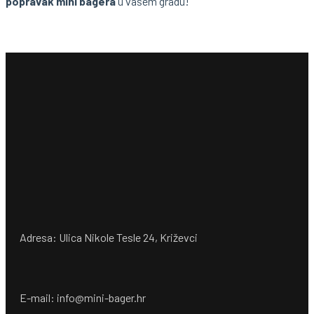
popravak mini bagera
u vašem gradu!
Adresa: Ulica Nikole Tesle 24, Križevci
E-mail: info@mini-bager.hr