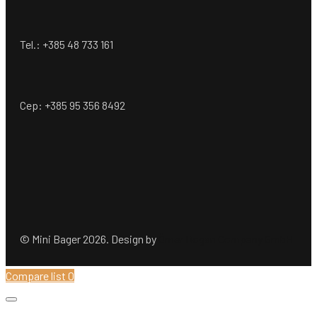
Tel.: +385 48 733 161
Cep: +385 95 356 8492
© Mini Bager 2026. Design by
Ömer Dogan Company GmbH
Compare list
0