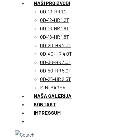
NAŠI PROIZVODI
OD-10-HR 1.0T
OD-12-HR 1.2T
OD-16-HR 1.6T
OD-18-HR 1.8T
OD-20-HR 2.0T
OD-40-HR 4.0T
OD-30-HR 3.0T
OD-50-HR 5.0T
OD-25-HR 2.5T
MINI BAGER
NAŠA GALERIJA
KONTAKT
IMPRESSUM