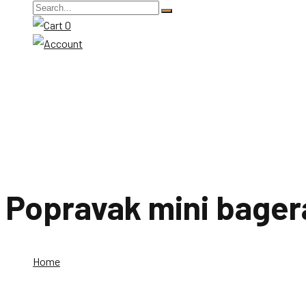
0
Popravak mini bager
Home
Popravak mini bagera zvečan