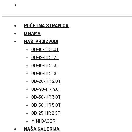
POČETNA STRANICA
O NAMA
NAŠI PROIZVODI
OD-10-HR 1.0T
OD-12-HR 1.2T
OD-16-HR 1.6T
OD-18-HR 1.8T
OD-20-HR 2.0T
OD-40-HR 4.0T
OD-30-HR 3.0T
OD-50-HR 5.0T
OD-25-HR 2.5T
MINI BAGER
NAŠA GALERIJA