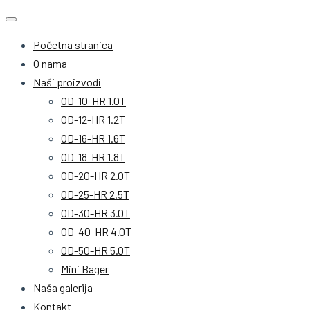
Početna stranica
O nama
Naši proizvodi
OD-10-HR 1.0T
OD-12-HR 1.2T
OD-16-HR 1.6T
OD-18-HR 1.8T
OD-20-HR 2.0T
OD-25-HR 2.5T
OD-30-HR 3.0T
OD-40-HR 4.0T
OD-50-HR 5.0T
Mini Bager
Naša galerija
Kontakt