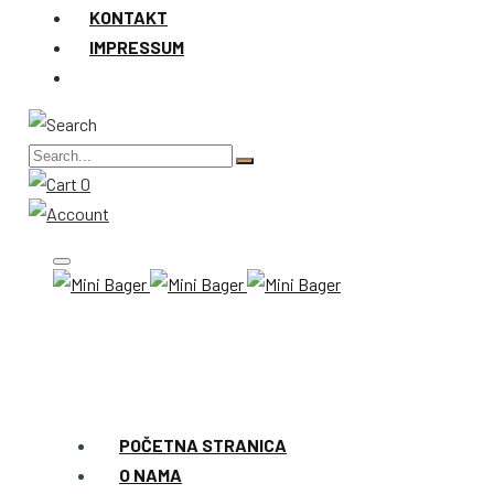
KONTAKT
IMPRESSUM
0
POČETNA STRANICA
O NAMA