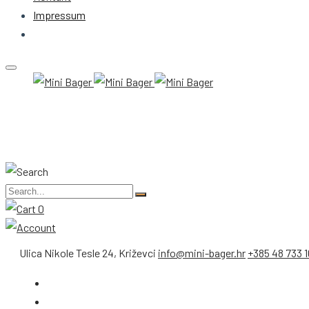
Impressum
0
Ulica Nikole Tesle 24, Križevci
info@mini-bager.hr
+385 48 733 1