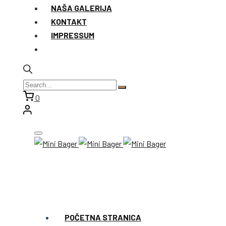
NAŠA GALERIJA
KONTAKT
IMPRESSUM
0
POČETNA STRANICA