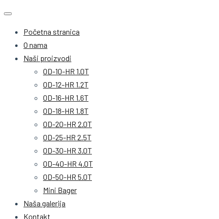
Početna stranica
O nama
Naši proizvodi
OD-10-HR 1.0T
OD-12-HR 1.2T
OD-16-HR 1.6T
OD-18-HR 1.8T
OD-20-HR 2.0T
OD-25-HR 2.5T
OD-30-HR 3.0T
OD-40-HR 4.0T
OD-50-HR 5.0T
Mini Bager
Naša galerija
Kontakt