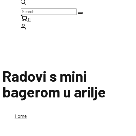
0
Radovi s mini
bagerom u arilje
Home
Radovi s mini bagerom u arilje