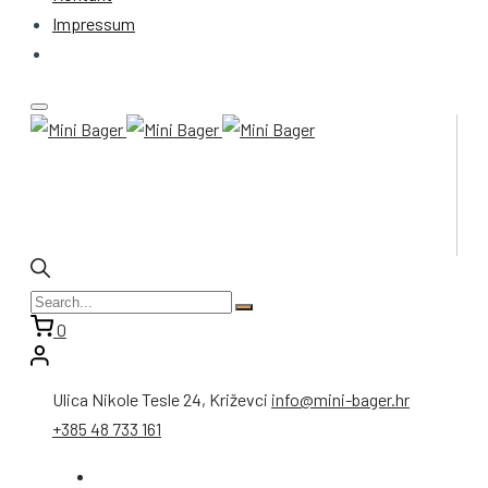
Impressum
0
Ulica Nikole Tesle 24, Križevci
info@mini-bager.hr
+385 48 733 161