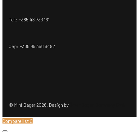
Tel.: +385 48 733 161
Cep: +385 95 356 8492
© Mini Bager 2026. Design by
Ömer Dogan Company GmbH
Compare list
0