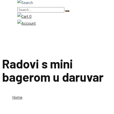
0
Radovi s mini
bagerom u daruvar
Home
Radovi s mini bagerom u daruvar