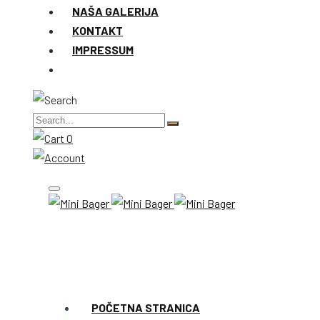
NAŠA GALERIJA
KONTAKT
IMPRESSUM
0
POČETNA STRANICA