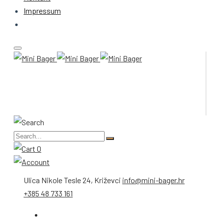
Impressum
0
Ulica Nikole Tesle 24, Križevci
info@mini-bager.hr
+385 48 733 161