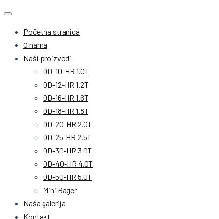
Početna stranica
O nama
Naši proizvodi
OD-10-HR 1.0T
OD-12-HR 1.2T
OD-16-HR 1.6T
OD-18-HR 1.8T
OD-20-HR 2.0T
OD-25-HR 2.5T
OD-30-HR 3.0T
OD-40-HR 4.0T
OD-50-HR 5.0T
Mini Bager
Naša galerija
Kontakt