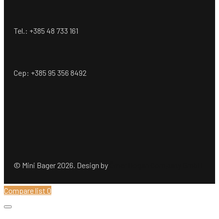
Tel.: +385 48 733 161
Cep: +385 95 356 8492
© Mini Bager 2026. Design by
Ömer Dogan Company GmbH
Compare list
0