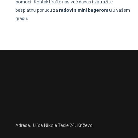
pomoći. Kontaktirajte nas već danas i zatražite
besplatnu ponudu za
radovi s mini bagerom u
u vašem
gradu!
Adresa: Ulica Nikole Tesle 24, Križevci