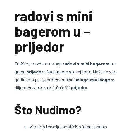
radovi s mini
bagerom u –
prijedor
Tražite pouzdanu uslugu
radovi s mini bagerom u
u
gradu
prijedor
? Na pravom ste mjestu! Naš tim već
godinama pruža profesionalne
usluge mini bagera
diljem Hrvatske, uključujući i
prijedor
.
Što Nudimo?
✔ Iskop temelja, septičkih jama i kanala