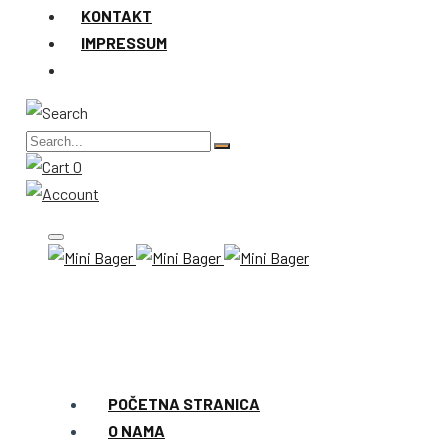
KONTAKT
IMPRESSUM
0
POČETNA STRANICA
O NAMA