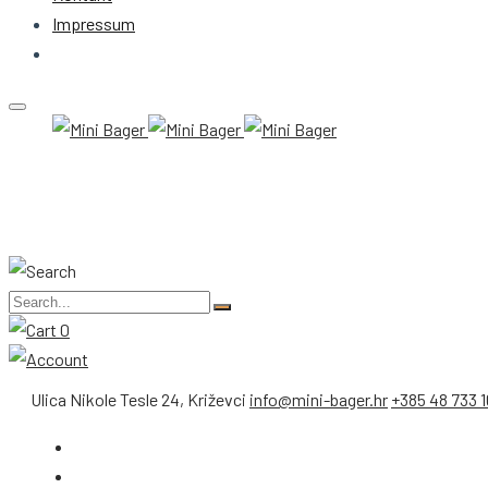
Impressum
0
Ulica Nikole Tesle 24, Križevci
info@mini-bager.hr
+385 48 733 1