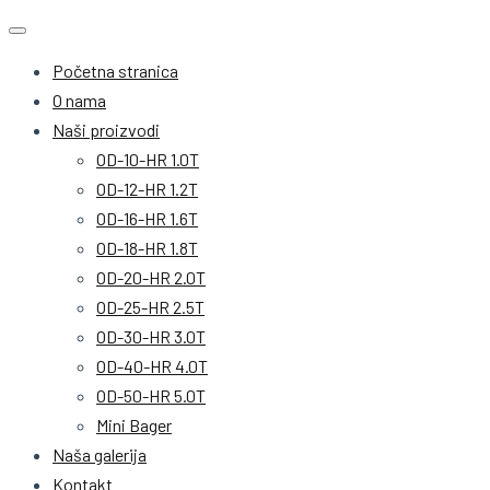
Početna stranica
O nama
Naši proizvodi
OD-10-HR 1.0T
OD-12-HR 1.2T
OD-16-HR 1.6T
OD-18-HR 1.8T
OD-20-HR 2.0T
OD-25-HR 2.5T
OD-30-HR 3.0T
OD-40-HR 4.0T
OD-50-HR 5.0T
Mini Bager
Naša galerija
Kontakt