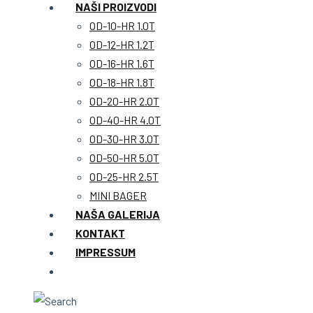
NAŠI PROIZVODI
OD-10-HR 1.0T
OD-12-HR 1.2T
OD-16-HR 1.6T
OD-18-HR 1.8T
OD-20-HR 2.0T
OD-40-HR 4.0T
OD-30-HR 3.0T
OD-50-HR 5.0T
OD-25-HR 2.5T
MINI BAGER
NAŠA GALERIJA
KONTAKT
IMPRESSUM