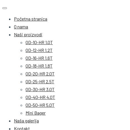
Početna stranica
O nama
Naši proizvodi
OD-10-HR 1.0T
OD-12-HR 1.2T
OD-16-HR 1.6T
OD-18-HR 1.8T
OD-20-HR 2.0T
OD-25-HR 2.5T
OD-30-HR 3.0T
OD-40-HR 4.0T
OD-50-HR 5.0T
Mini Bager
Naša galerija
Kontakt