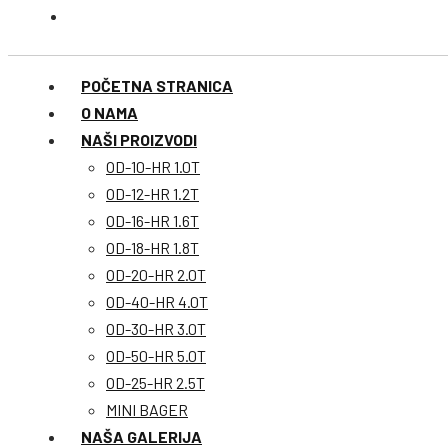
POČETNA STRANICA
O NAMA
NAŠI PROIZVODI
OD-10-HR 1.0T
OD-12-HR 1.2T
OD-16-HR 1.6T
OD-18-HR 1.8T
OD-20-HR 2.0T
OD-40-HR 4.0T
OD-30-HR 3.0T
OD-50-HR 5.0T
OD-25-HR 2.5T
MINI BAGER
NAŠA GALERIJA