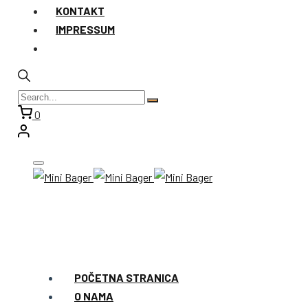
KONTAKT
IMPRESSUM
0
POČETNA STRANICA
O NAMA