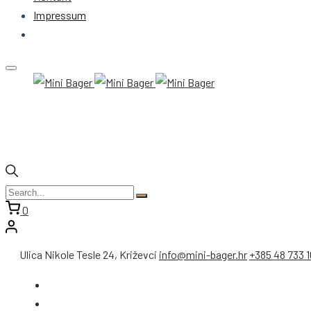
Impressum
0
Ulica Nikole Tesle 24, Križevci
info@mini-bager.hr
+385 48 733 1