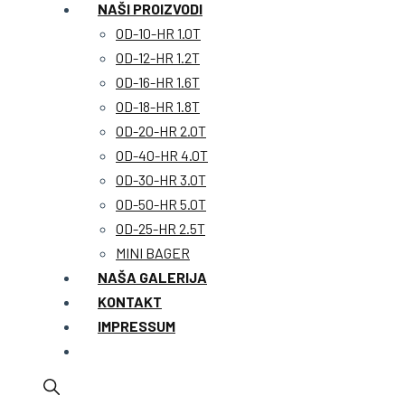
NAŠI PROIZVODI
OD-10-HR 1.0T
OD-12-HR 1.2T
OD-16-HR 1.6T
OD-18-HR 1.8T
OD-20-HR 2.0T
OD-40-HR 4.0T
OD-30-HR 3.0T
OD-50-HR 5.0T
OD-25-HR 2.5T
MINI BAGER
NAŠA GALERIJA
KONTAKT
IMPRESSUM