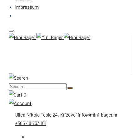
Impressum
0
Ulica Nikole Tesle 24, Križevci
info@mini-bager.hr
+385 48 733 161