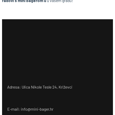
radovi s mini bagerom u
u vašem gradu!
Adresa: Ulica Nikole Tesle 24, Križevci
E-mail: info@mini-bager.hr