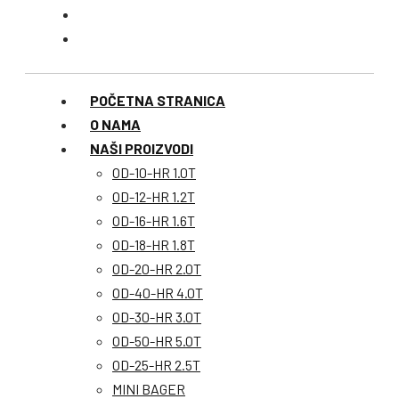
POČETNA STRANICA
O NAMA
NAŠI PROIZVODI
OD-10-HR 1.0T
OD-12-HR 1.2T
OD-16-HR 1.6T
OD-18-HR 1.8T
OD-20-HR 2.0T
OD-40-HR 4.0T
OD-30-HR 3.0T
OD-50-HR 5.0T
OD-25-HR 2.5T
MINI BAGER