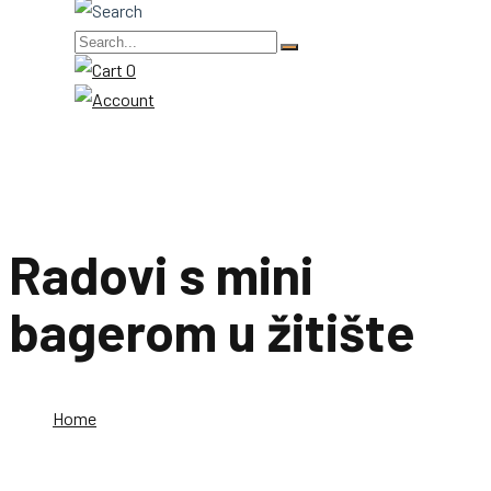
0
Radovi s mini
bagerom u žitište
Home
Radovi s mini bagerom u žitište