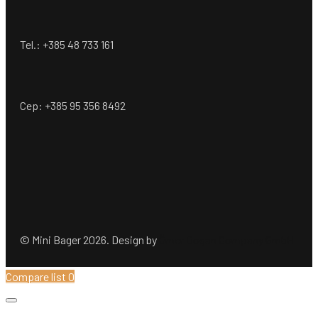
Tel.: +385 48 733 161
Cep: +385 95 356 8492
© Mini Bager 2026. Design by
Ömer Dogan Company GmbH
Compare list
0