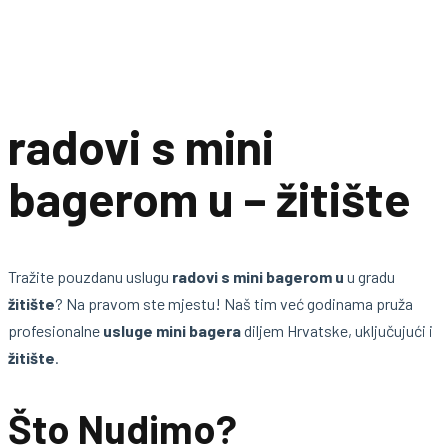
radovi s mini
bagerom u – žitište
Tražite pouzdanu uslugu
radovi s mini bagerom u
u gradu
žitište
? Na pravom ste mjestu! Naš tim već godinama pruža
profesionalne
usluge mini bagera
diljem Hrvatske, uključujući i
žitište
.
Što Nudimo?