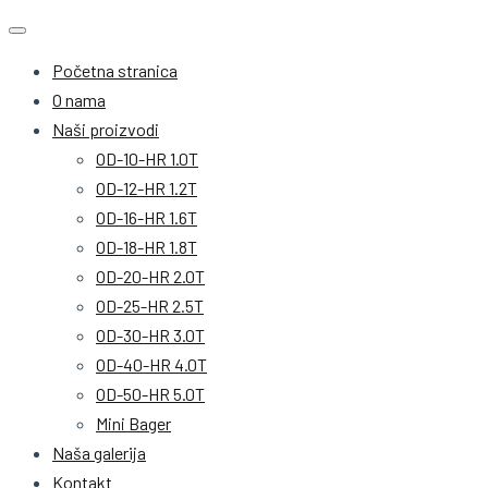
Početna stranica
O nama
Naši proizvodi
OD-10-HR 1.0T
OD-12-HR 1.2T
OD-16-HR 1.6T
OD-18-HR 1.8T
OD-20-HR 2.0T
OD-25-HR 2.5T
OD-30-HR 3.0T
OD-40-HR 4.0T
OD-50-HR 5.0T
Mini Bager
Naša galerija
Kontakt