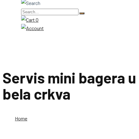
0
Servis mini bagera u
bela crkva
Home
Servis mini bagera u bela crkva