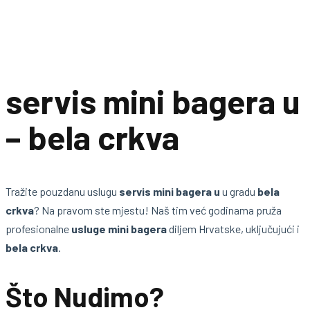
servis mini bagera u
– bela crkva
Tražite pouzdanu uslugu
servis mini bagera u
u gradu
bela
crkva
? Na pravom ste mjestu! Naš tim već godinama pruža
profesionalne
usluge mini bagera
diljem Hrvatske, uključujući i
bela crkva
.
Što Nudimo?