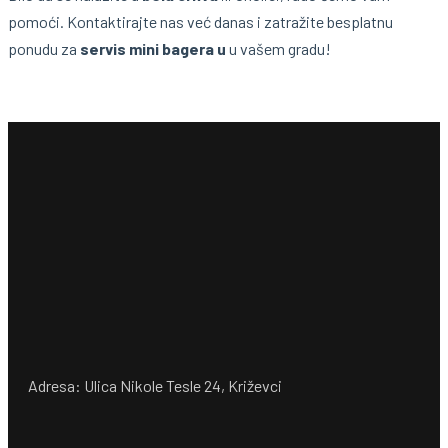
pomoći. Kontaktirajte nas već danas i zatražite besplatnu
ponudu za
servis mini bagera u
u vašem gradu!
Adresa: Ulica Nikole Tesle 24, Križevci