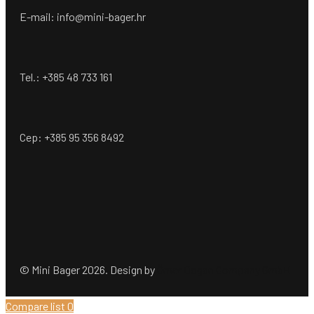
E-mail: info@mini-bager.hr
Tel.: +385 48 733 161
Cep: +385 95 356 8492
© Mini Bager 2026. Design by
Ömer Dogan Company GmbH
Compare list
0