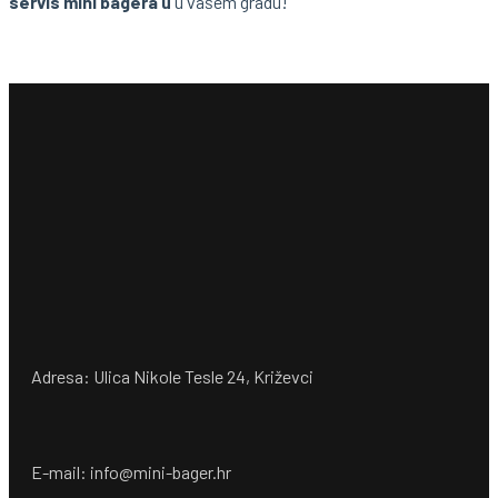
servis mini bagera u
u vašem gradu!
Adresa: Ulica Nikole Tesle 24, Križevci
E-mail: info@mini-bager.hr