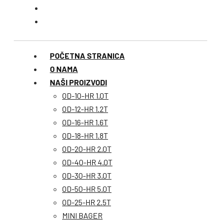
POČETNA STRANICA
O NAMA
NAŠI PROIZVODI
OD-10-HR 1.0T
OD-12-HR 1.2T
OD-16-HR 1.6T
OD-18-HR 1.8T
OD-20-HR 2.0T
OD-40-HR 4.0T
OD-30-HR 3.0T
OD-50-HR 5.0T
OD-25-HR 2.5T
MINI BAGER