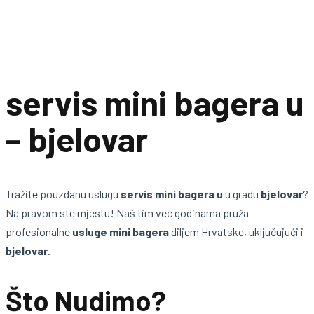
servis mini bagera u
– bjelovar
Tražite pouzdanu uslugu
servis mini bagera u
u gradu
bjelovar
?
Na pravom ste mjestu! Naš tim već godinama pruža
profesionalne
usluge mini bagera
diljem Hrvatske, uključujući i
bjelovar
.
Što Nudimo?