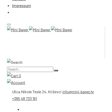
Impressum
0
Ulica Nikole Tesle 24, Križevci
info@mini-bager.hr
+385 48 733 161