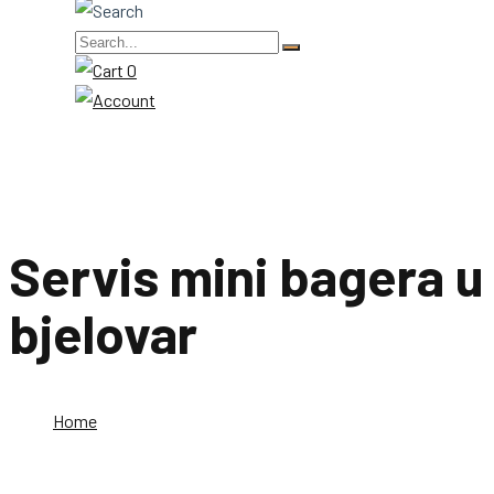
0
Servis mini bagera u
bjelovar
Home
Servis mini bagera u bjelovar