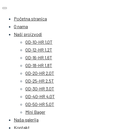
Početna stranica
O nama
Naši proizvodi
OD-10-HR 1.0T
OD-12-HR 1.2T
OD-16-HR 1.6T
OD-18-HR 1.8T
OD-20-HR 2.0T
OD-25-HR 2.5T
OD-30-HR 3.0T
OD-40-HR 4.0T
OD-50-HR 5.0T
Mini Bager
Naša galerija
Kontakt