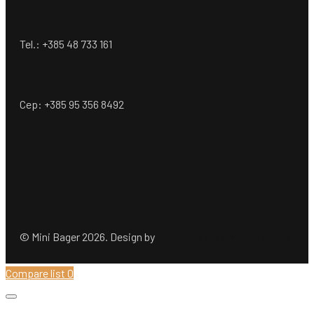
Tel.: +385 48 733 161
Cep: +385 95 356 8492
© Mini Bager 2026. Design by
Ömer Dogan Company GmbH
Compare list
0