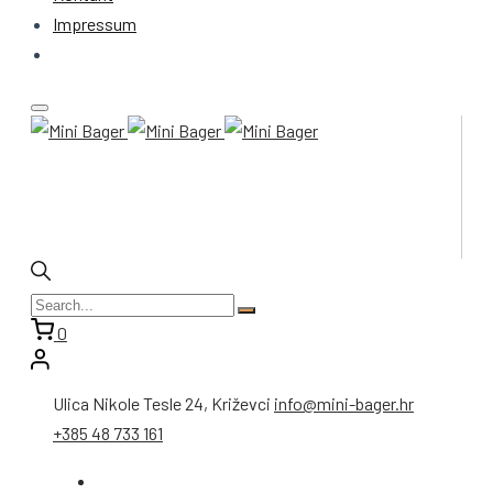
Impressum
0
Ulica Nikole Tesle 24, Križevci
info@mini-bager.hr
+385 48 733 161