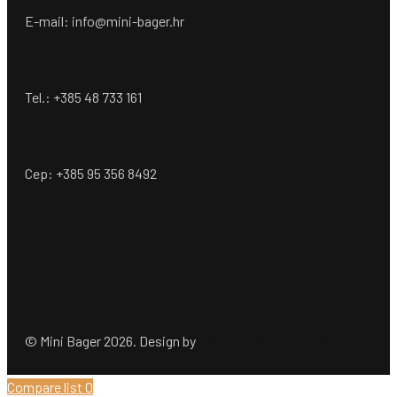
E-mail: info@mini-bager.hr
Tel.: +385 48 733 161
Cep: +385 95 356 8492
© Mini Bager 2026. Design by
Ömer Dogan Company GmbH
Compare list
0