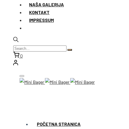
NAŠA GALERIJA
KONTAKT
IMPRESSUM
0
POČETNA STRANICA