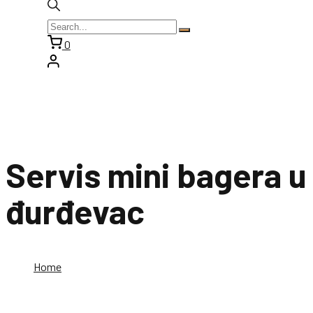
0
Servis mini bagera u
đurđevac
Home
Servis mini bagera u đurđevac