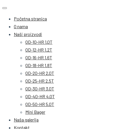
Početna stranica
O nama
Naši proizvodi
OD-10-HR 1.0T
OD-12-HR 1.2T
OD-16-HR 1.6T
OD-18-HR 1.8T
OD-20-HR 2.0T
OD-25-HR 2.5T
OD-30-HR 3.0T
OD-40-HR 4.0T
OD-50-HR 5.0T
Mini Bager
Naša galerija
Kontakt