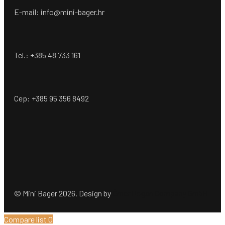
E-mail: info@mini-bager.hr
Tel.: +385 48 733 161
Cep: +385 95 356 8492
© Mini Bager 2026. Design by
Ömer Dogan Company GmbH
Compare list
0