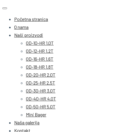
Početna stranica
O nama
Naši proizvodi
OD-10-HR 1.0T
OD-12-HR 1.2T
OD-16-HR 1.6T
OD-18-HR 1.8T
OD-20-HR 2.0T
OD-25-HR 2.5T
OD-30-HR 3.0T
OD-40-HR 4.0T
OD-50-HR 5.0T
Mini Bager
Naša galerija
Kontakt