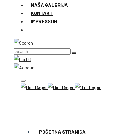
NAŠA GALERIJA
KONTAKT
IMPRESSUM
0
POČETNA STRANICA