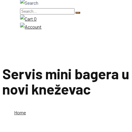
0
Servis mini bagera u
novi kneževac
Home
Servis mini bagera u novi kneževac