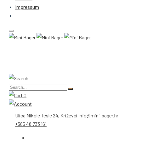
Impressum
0
Ulica Nikole Tesle 24, Križevci
info@mini-bager.hr
+385 48 733 161