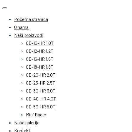
Početna stranica
O nama
Naši proizvodi
OD-10-HR 1.0T
OD-12-HR 1.2T
OD-16-HR 1.6T
OD-18-HR 1.8T
OD-20-HR 2.0T
OD-25-HR 2.5T
OD-30-HR 3.0T
OD-40-HR 4.0T
OD-50-HR 5.0T
Mini Bager
Naša galerija
Kontakt