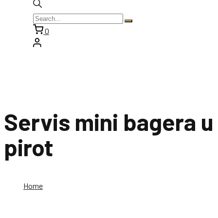
0
Servis mini bagera u
pirot
Home
Servis mini bagera u pirot