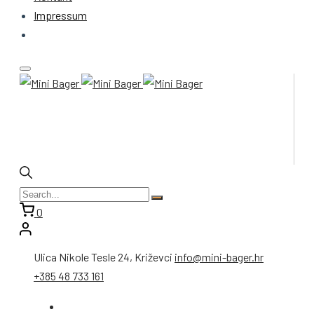
Impressum
0
Ulica Nikole Tesle 24, Križevci
info@mini-bager.hr
+385 48 733 161