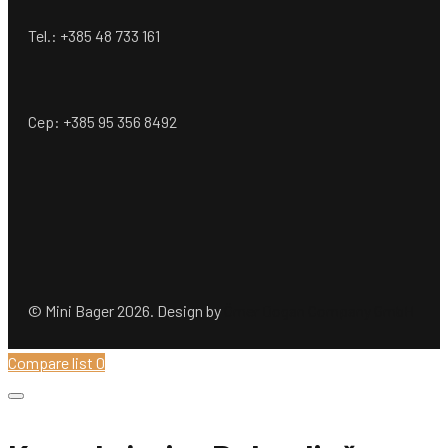
Tel.: +385 48 733 161
Cep: +385 95 356 8492
© Mini Bager 2026. Design by
Ömer Dogan Company GmbH
Compare list
0