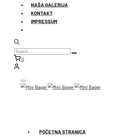
NAŠA GALERIJA
KONTAKT
IMPRESSUM
0
POČETNA STRANICA