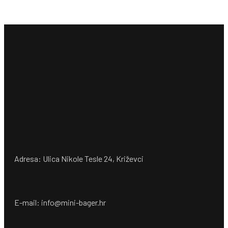
Adresa: Ulica Nikole Tesle 24, Križevci
E-mail: info@mini-bager.hr