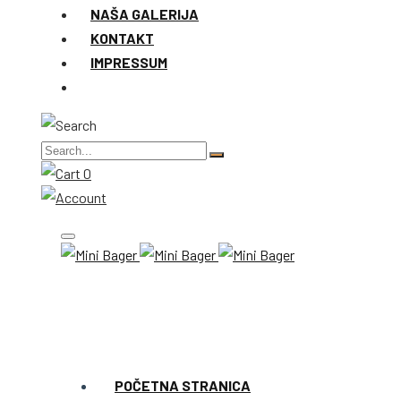
NAŠA GALERIJA
KONTAKT
IMPRESSUM
0
POČETNA STRANICA