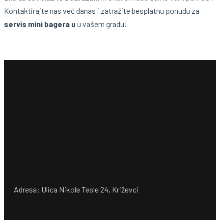
Kontaktirajte nas već danas i zatražite besplatnu ponudu za
servis mini bagera u
u vašem gradu!
Adresa: Ulica Nikole Tesle 24, Križevci