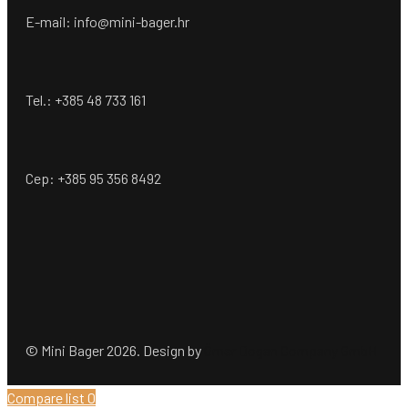
E-mail: info@mini-bager.hr
Tel.: +385 48 733 161
Cep: +385 95 356 8492
© Mini Bager 2026. Design by
Ömer Dogan Company GmbH
Compare list
0