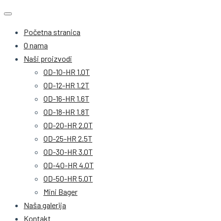
Početna stranica
O nama
Naši proizvodi
OD-10-HR 1.0T
OD-12-HR 1.2T
OD-16-HR 1.6T
OD-18-HR 1.8T
OD-20-HR 2.0T
OD-25-HR 2.5T
OD-30-HR 3.0T
OD-40-HR 4.0T
OD-50-HR 5.0T
Mini Bager
Naša galerija
Kontakt