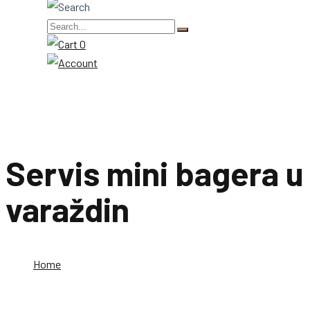
0
Servis mini bagera u
varaždin
Home
Servis mini bagera u varaždin