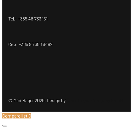
Tel.: +385 48 733 161
Cep: +385 95 356 8492
© Mini Bager 2026. Design by
Ömer Dogan Company GmbH
Compare list
0