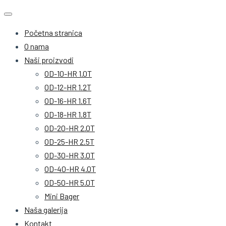
Početna stranica
O nama
Naši proizvodi
OD-10-HR 1.0T
OD-12-HR 1.2T
OD-16-HR 1.6T
OD-18-HR 1.8T
OD-20-HR 2.0T
OD-25-HR 2.5T
OD-30-HR 3.0T
OD-40-HR 4.0T
OD-50-HR 5.0T
Mini Bager
Naša galerija
Kontakt