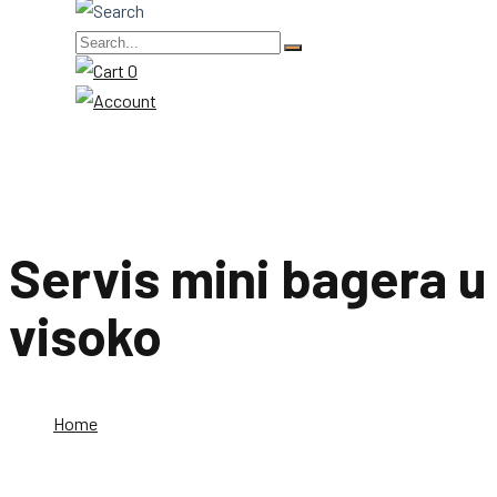
0
Servis mini bagera u
visoko
Home
Servis mini bagera u visoko