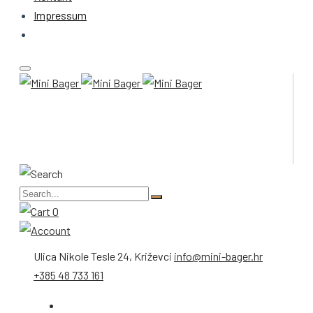
Impressum
0
Ulica Nikole Tesle 24, Križevci
info@mini-bager.hr
+385 48 733 161