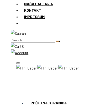
NAŠA GALERIJA
KONTAKT
IMPRESSUM
0
POČETNA STRANICA