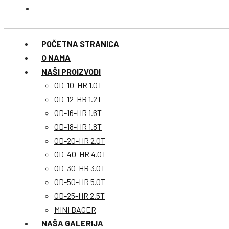
POČETNA STRANICA
O NAMA
NAŠI PROIZVODI
OD-10-HR 1.0T
OD-12-HR 1.2T
OD-16-HR 1.6T
OD-18-HR 1.8T
OD-20-HR 2.0T
OD-40-HR 4.0T
OD-30-HR 3.0T
OD-50-HR 5.0T
OD-25-HR 2.5T
MINI BAGER
NAŠA GALERIJA