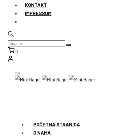
KONTAKT
IMPRESSUM
0
POČETNA STRANICA
O NAMA