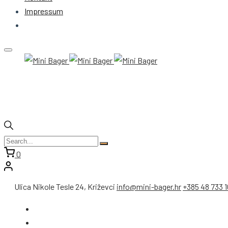
Impressum
0
Ulica Nikole Tesle 24, Križevci
info@mini-bager.hr
+385 48 733 1