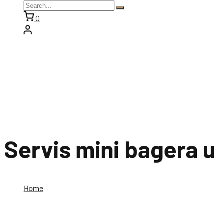
0
Servis mini bagera u
Home
Servis mini bagera u zaječar