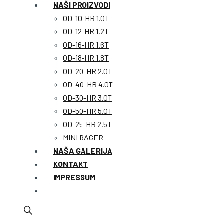
NAŠI PROIZVODI
OD-10-HR 1.0T
OD-12-HR 1.2T
OD-16-HR 1.6T
OD-18-HR 1.8T
OD-20-HR 2.0T
OD-40-HR 4.0T
OD-30-HR 3.0T
OD-50-HR 5.0T
OD-25-HR 2.5T
MINI BAGER
NAŠA GALERIJA
KONTAKT
IMPRESSUM