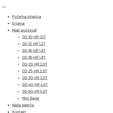
Početna stranica
O nama
Naši proizvodi
OD-10-HR 1.0T
OD-12-HR 1.2T
OD-16-HR 1.6T
OD-18-HR 1.8T
OD-20-HR 2.0T
OD-25-HR 2.5T
OD-30-HR 3.0T
OD-40-HR 4.0T
OD-50-HR 5.0T
Mini Bager
Naša galerija
Kontakt