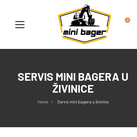
0
SERVIS MINI BAGERA U
ŽIVINICE
Home
Servis mini bagera u živinice